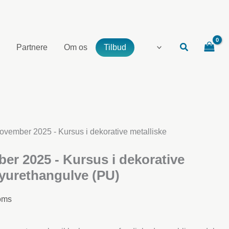
Partnere
Om os
Tilbud
november 2025 - Kursus i dekorative metalliske
ber 2025 - Kursus i dekorative
lyurethangulve (PU)
moms