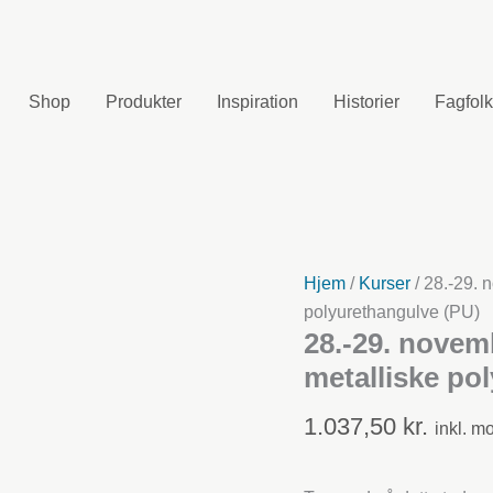
Shop
Produkter
Inspiration
Historier
Fagfolk
Hjem
/
Kurser
/ 28.-29. 
polyurethangulve (PU)
28.-29. novem
metalliske po
1.037,50
kr.
inkl. 