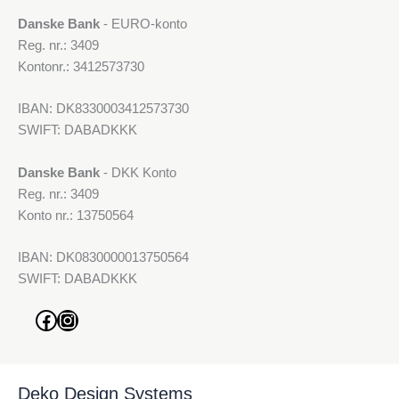
Danske Bank
- EURO-konto
Reg. nr.: 3409
Kontonr.: 3412573730
IBAN: DK8330003412573730
SWIFT: DABADKKK
Danske Bank
- DKK Konto
Reg. nr.: 3409
Konto nr.: 13750564
IBAN: DK0830000013750564
SWIFT: DABADKKK
Facebook
Instagram
Deko Design Systems