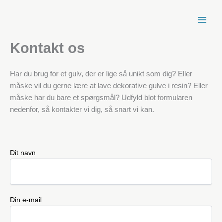
Spring
til
indhold
Kontakt os
Har du brug for et gulv, der er lige så unikt som dig? Eller
måske vil du gerne lære at lave dekorative gulve i resin? Eller
måske har du bare et spørgsmål? Udfyld blot formularen
nedenfor, så kontakter vi dig, så snart vi kan.
Dit navn
Din e-mail