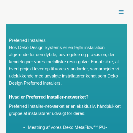
Spring
til
indhold
Preferred Installers
Hos Deko Design Systems er en fejlfri installation
afgørende for den dybde, bevægelse og præcision, der
kendetegner vores metalliske resin-gulve. For at sikre, at
hvert projekt lever op til vores standarder, samarbejder vi
udelukkende med udvalgte installatører kendt som Deko
Design Preferred Installers.
Hvad er Preferred Installer-netværket?
Preferred Installer-netværket er en eksklusiv, håndplukket
gruppe af installatører udvalgt for deres:
Mestring af vores Deko MetaFlow™ PU-