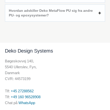
Hvordan adskiller Deko MetaFlow PU sig fra andre
PU- og epoxysystemer?
Deko Design Systems
Bøgeskovvej 140,
5540 Ullerslev, Fyn,
Danmark
CVR: 44573199
Tlf:
+45 27288562
Tlf:
+49 160 96528908
Chat på
WhatsApp