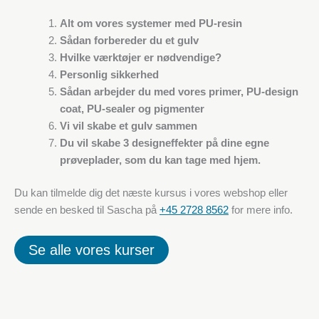
Alt om vores systemer med PU-resin
Sådan forbereder du et gulv
Hvilke værktøjer er nødvendige?
Personlig sikkerhed
Sådan arbejder du med vores primer, PU-design
coat, PU-sealer og pigmenter
Vi vil skabe et gulv sammen
Du vil skabe 3 designeffekter på dine egne
prøveplader, som du kan tage med hjem.
Du kan tilmelde dig det næste kursus i vores webshop eller
sende en besked til Sascha på
+45 2728 8562
for mere info.
Se alle vores kurser