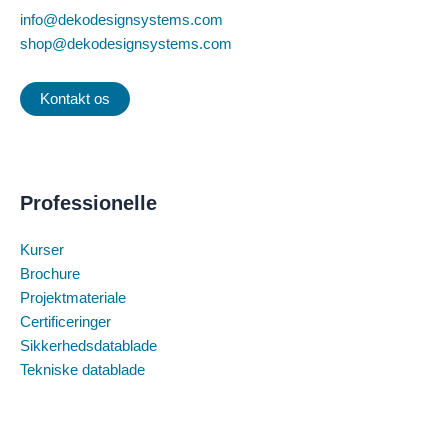
info@dekodesignsystems.com
shop@dekodesignsystems.com
Kontakt os
Professionelle
Kurser
Brochure
Projektmateriale
Certificeringer
Sikkerhedsdatablade
Tekniske datablade