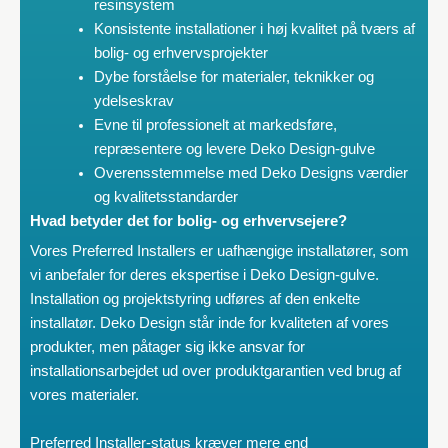
resinsystem
Konsistente installationer i høj kvalitet på tværs af
bolig- og erhvervsprojekter
Dybe forståelse for materialer, teknikker og
ydelseskrav
Evne til professionelt at markedsføre,
repræsentere og levere Deko Design-gulve
Overensstemmelse med Deko Designs værdier
og kvalitetsstandarder
Hvad betyder det for bolig- og erhvervsejere?
Vores Preferred Installers er uafhængige installatører, som
vi anbefaler for deres ekspertise i Deko Design-gulve.
Installation og projektstyring udføres af den enkelte
installatør. Deko Design står inde for kvaliteten af vores
produkter, men påtager sig ikke ansvar for
installationsarbejdet ud over produktgarantien ved brug af
vores materialer.
Preferred Installer-status kræver mere end