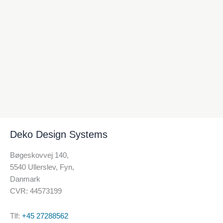
Deko Design Systems
Bøgeskovvej 140,
5540 Ullerslev, Fyn,
Danmark
CVR: 44573199
Tlf:
+45 27288562