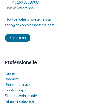
Tlf:
+49 160 96528908
Chat på
WhatsApp
info@dekodesignsystems.com
shop@dekodesignsystems.com
Kontakt os
Professionelle
Kurser
Brochure
Projektmateriale
Certificeringer
Sikkerhedsdatablade
Tekniske datablade