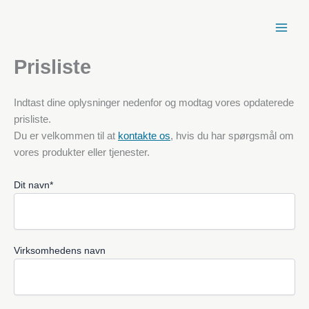
Spring
til
indhold
Prisliste
Indtast dine oplysninger nedenfor og modtag vores opdaterede
prisliste.
Du er velkommen til at
kontakte os
, hvis du har spørgsmål om
vores produkter eller tjenester.
Dit navn*
Virksomhedens navn