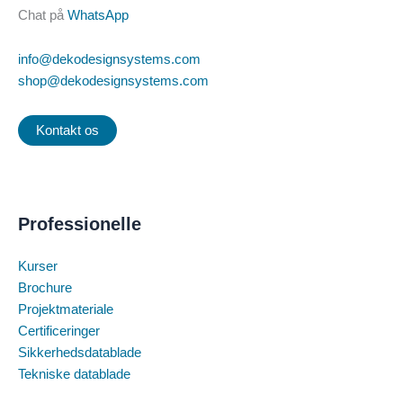
Chat på
WhatsApp
info@dekodesignsystems.com
shop@dekodesignsystems.com
Kontakt os
Professionelle
Kurser
Brochure
Projektmateriale
Certificeringer
Sikkerhedsdatablade
Tekniske datablade