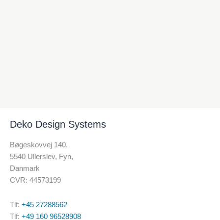
Deko Design Systems
Bøgeskovvej 140,
5540 Ullerslev, Fyn,
Danmark
CVR: 44573199
Tlf:
+45 27288562
Tlf:
+49 160 96528908