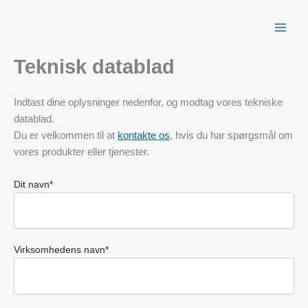
Spring
til
indhold
Teknisk datablad
Indtast dine oplysninger nedenfor, og modtag vores tekniske
datablad.
Du er velkommen til at
kontakte os
, hvis du har spørgsmål om
vores produkter eller tjenester.
Dit navn*
Virksomhedens navn*