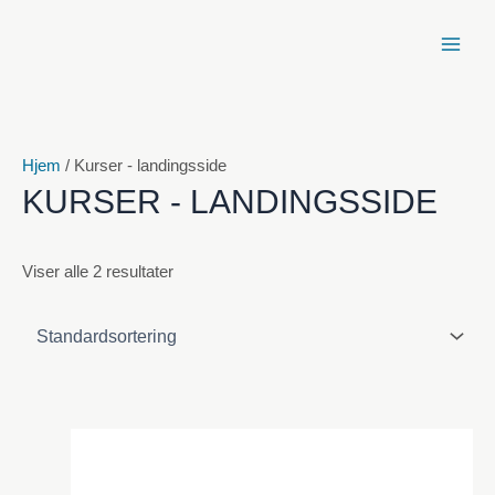
Spring
til
indhold
Hjem
/ Kurser - landingsside
KURSER - LANDINGSSIDE
Viser alle 2 resultater