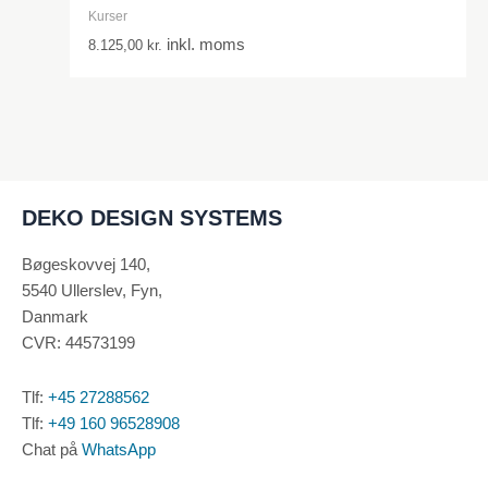
Kurser
inkl. moms
8.125,00
kr.
DEKO DESIGN SYSTEMS
Bøgeskovvej 140,
5540 Ullerslev, Fyn,
Danmark
CVR: 44573199
Tlf:
+45 27288562
Tlf:
+49 160 96528908
Chat på
WhatsApp