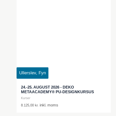
Ullerslev, Fyn
24.-25. AUGUST 2026 - DEKO
METAACADEMY® PU-DESIGNKURSUS
Kurser
inkl. moms
8.125,00
kr.