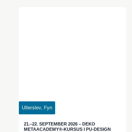
Ullerslev, Fyn
21.–22. SEPTEMBER 2026 – DEKO
METAACADEMY®-KURSUS I PU-DESIGN