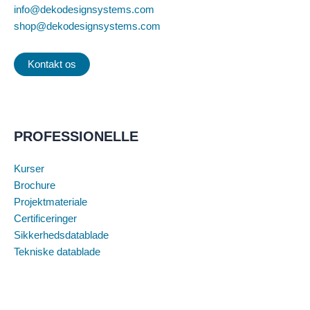
info@dekodesignsystems.com
shop@dekodesignsystems.com
Kontakt os
PROFESSIONELLE
Kurser
Brochure
Projektmateriale
Certificeringer
Sikkerhedsdatablade
Tekniske datablade