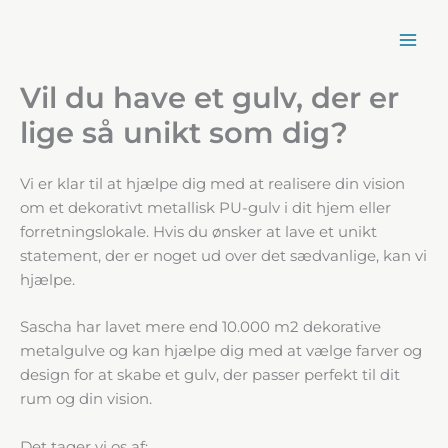
Spring
til
indhold
Vil du have et gulv, der er
lige så unikt som dig?
Vi er klar til at hjælpe dig med at realisere din vision
om et dekorativt metallisk PU-gulv i dit hjem eller
forretningslokale. Hvis du ønsker at lave et unikt
statement, der er noget ud over det sædvanlige, kan vi
hjælpe.
Sascha har lavet mere end 10.000 m2 dekorative
metalgulve og kan hjælpe dig med at vælge farver og
design for at skabe et gulv, der passer perfekt til dit
rum og din vision.
Det tager vi os af: