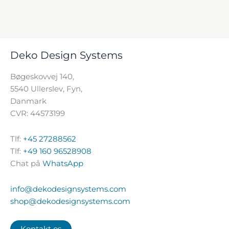
Deko Design Systems
Bøgeskovvej 140,
5540 Ullerslev, Fyn,
Danmark
CVR: 44573199
Tlf:
+45 27288562
Tlf:
+49 160 96528908
Chat på
WhatsApp
info@dekodesignsystems.com
shop@dekodesignsystems.com