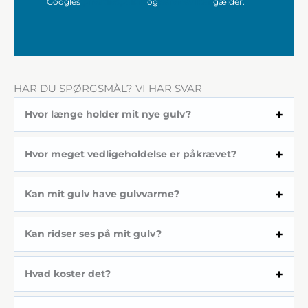
Googles
privatlivspolitik
og
servicevilkår
gælder.
HAR DU SPØRGSMÅL? VI HAR SVAR
Hvor længe holder mit nye gulv?
Hvor meget vedligeholdelse er påkrævet?
Kan mit gulv have gulvvarme?
Kan ridser ses på mit gulv?
Hvad koster det?