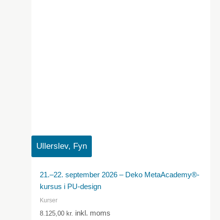
Ullerslev, Fyn
21.–22. september 2026 – Deko MetaAcademy®-
kursus i PU-design
Kurser
inkl. moms
8.125,00
kr.