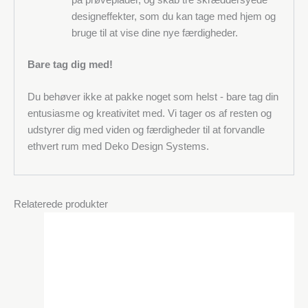
på prøveplader, og skab tre skræddersyede
designeffekter, som du kan tage med hjem og
bruge til at vise dine nye færdigheder.
Bare tag dig med!
Du behøver ikke at pakke noget som helst - bare tag din
entusiasme og kreativitet med. Vi tager os af resten og
udstyrer dig med viden og færdigheder til at forvandle
ethvert rum med Deko Design Systems.
Relaterede produkter