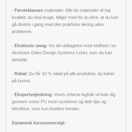
-
Førsteklasses
materialer: Alle de materialer af høj
kvalitet, du skal bruge, følger med for at sikre, at du kan
gå direkte i gang med den praktiske læring uden
problemer.
-
Eksklusiv swag
: Vis din deltagelse med stolthed i en
eksklusiv Deko Design Systems t-shirt, som du kan
beholde.
-
Rabat
: Du får 10 % rabat på alle produkter, du køber
på kurset.
-
Ekspertvejledning:
Vores erfarne fagfolk vil lede dig
gennem vores PU resin-systemer og dele tips og
teknikker, som kun insidere kender.
Dynamisk kursusoversigt: