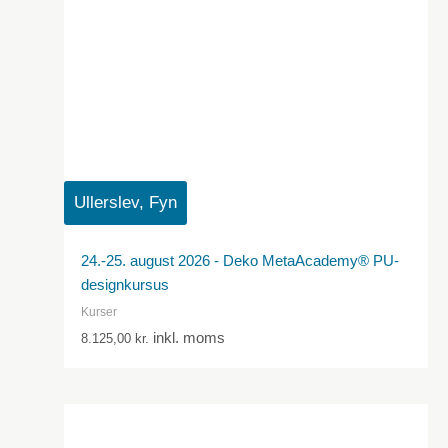
Ullerslev, Fyn
24.-25. august 2026 - Deko MetaAcademy® PU-
designkursus
Kurser
inkl. moms
8.125,00
kr.