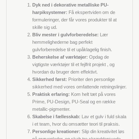
Dyk ned i dekorative metalliske PU-
harpiksystemer:
Få ekspertviden om de
formuleringer, der får vores produkter til at
skille sig ud.
Bliv mester i gulvforberedelse:
Lær
hemmelighederne bag perfekt
gulvforberedelse til et upåklagelig finish.
Beherskelse af værktøjer:
Opdag de
vigtigste værktøjer til et fejlfrit projekt , og
hvordan du bruger dem effektivt.
Sikkerhed først:
Prioriter den personlige
sikkerhed med vores omfattende retningslinjer.
Praktisk erfaring:
Kom helt tæt på vores
Prime, PU-Design, PU-Seal og en række
metallic-pigmenter.
Skabelse i fællesskab:
Lav et gulv i fuld skala
i et team, hvor du omsætter teori til praksis.
Personlige kreationer:
Slip din kreativitet løs