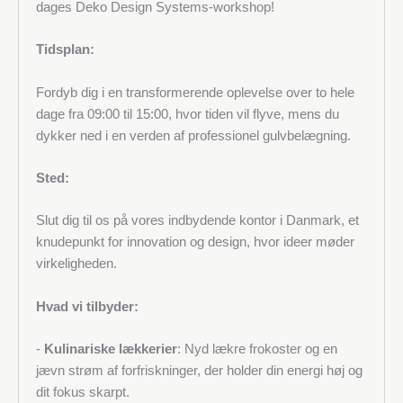
dages Deko Design Systems-workshop!
Tidsplan:
Fordyb dig i en transformerende oplevelse over to hele
dage fra 09:00 til 15:00, hvor tiden vil flyve, mens du
dykker ned i en verden af professionel gulvbelægning.
Sted:
Slut dig til os på vores indbydende kontor i Danmark, et
knudepunkt for innovation og design, hvor ideer møder
virkeligheden.
Hvad vi tilbyder:
-
Kulinariske lækkerier
: Nyd lækre frokoster og en
jævn strøm af forfriskninger, der holder din energi høj og
dit fokus skarpt.