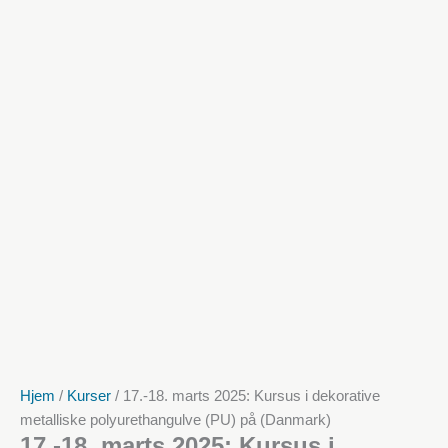
Hjem
/
Kurser
/ 17.-18. marts 2025: Kursus i dekorative
metalliske polyurethangulve (PU) på (Danmark)
17.-18. marts 2025: Kursus i