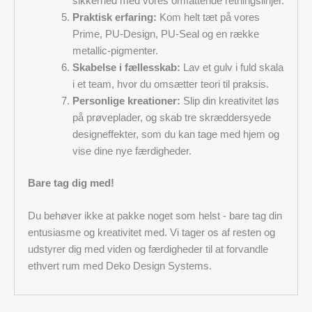
sikkerhed med vores omfattende retningslinjer.
Praktisk erfaring:
Kom helt tæt på vores
Prime, PU-Design, PU-Seal og en række
metallic-pigmenter.
Skabelse i fællesskab:
Lav et gulv i fuld skala
i et team, hvor du omsætter teori til praksis.
Personlige kreationer:
Slip din kreativitet løs
på prøveplader, og skab tre skræddersyede
designeffekter, som du kan tage med hjem og
vise dine nye færdigheder.
Bare tag dig med!
Du behøver ikke at pakke noget som helst - bare tag din
entusiasme og kreativitet med. Vi tager os af resten og
udstyrer dig med viden og færdigheder til at forvandle
ethvert rum med Deko Design Systems.