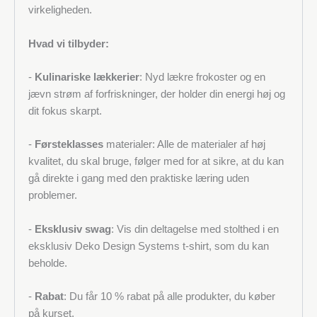
virkeligheden.
Hvad vi tilbyder:
-
Kulinariske lækkerier
: Nyd lækre frokoster og en
jævn strøm af forfriskninger, der holder din energi høj og
dit fokus skarpt.
-
Førsteklasses
materialer: Alle de materialer af høj
kvalitet, du skal bruge, følger med for at sikre, at du kan
gå direkte i gang med den praktiske læring uden
problemer.
-
Eksklusiv swag
: Vis din deltagelse med stolthed i en
eksklusiv Deko Design Systems t-shirt, som du kan
beholde.
-
Rabat
: Du får 10 % rabat på alle produkter, du køber
på kurset.