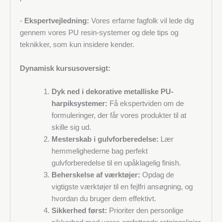
-
Ekspertvejledning:
Vores erfarne fagfolk vil lede dig
gennem vores PU resin-systemer og dele tips og
teknikker, som kun insidere kender.
Dynamisk kursusoversigt:
Dyk ned i dekorative metalliske PU-
harpiksystemer:
Få ekspertviden om de
formuleringer, der får vores produkter til at
skille sig ud.
Mesterskab i gulvforberedelse:
Lær
hemmelighederne bag perfekt
gulvforberedelse til en upåklagelig finish.
Beherskelse af værktøjer:
Opdag de
vigtigste værktøjer til en fejlfri ansøgning, og
hvordan du bruger dem effektivt.
Sikkerhed først:
Prioriter den personlige