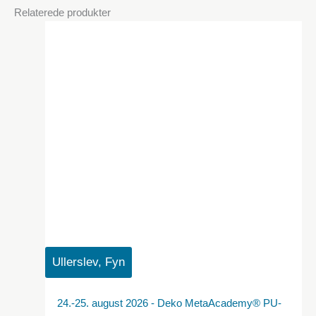
Relaterede produkter
Ullerslev, Fyn
24.-25. august 2026 - Deko MetaAcademy® PU-