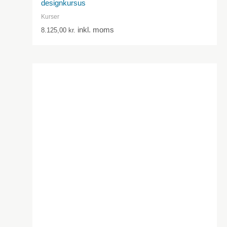
designkursus
Kurser
inkl. moms
8.125,00
kr.