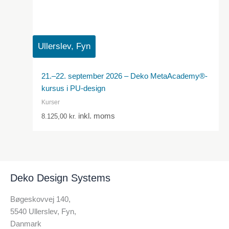
Ullerslev, Fyn
21.–22. september 2026 – Deko MetaAcademy®-
kursus i PU-design
Kurser
inkl. moms
8.125,00
kr.
Deko Design Systems
Bøgeskovvej 140,
5540 Ullerslev, Fyn,
Danmark