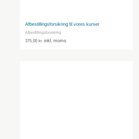
Afbestillingsforsikring til vores kurser
Afbestillingsforsikring
inkl. moms
375,00
kr.