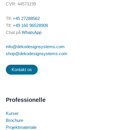
CVR: 44573199
Tlf:
+45 27288562
Tlf:
+49 160 96528908
Chat på
WhatsApp
info@dekodesignsystems.com
shop@dekodesignsystems.com
Kontakt os
Professionelle
Kurser
Brochure
Projektmateriale