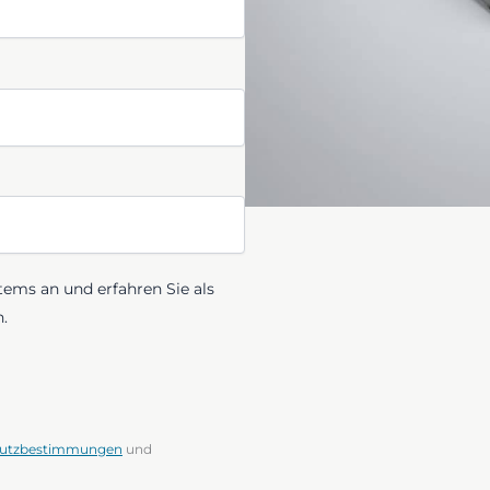
tems an und erfahren Sie als
.
hutzbestimmungen
und