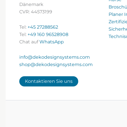
Dänemark
Broschü
CVR: 44573199
Planer 
Zertifiz
Tel:
+45 27288562
Sicherh
Tel:
+49 160 96528908
Technis
Chat auf
WhatsApp
info@dekodesignsystems.com
shop@dekodesignsystems.com
Kontaktieren Sie uns