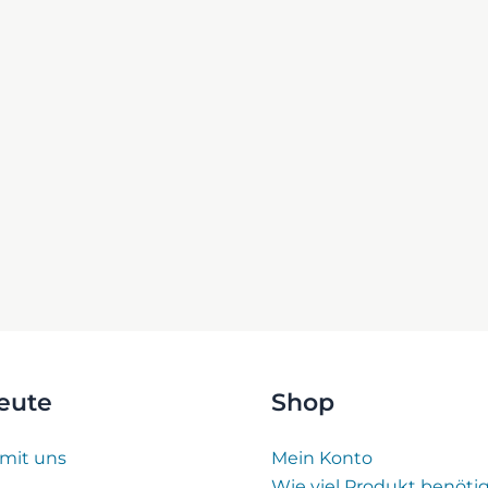
eute
Shop
 mit uns
Mein Konto
Wie viel Produkt benöti