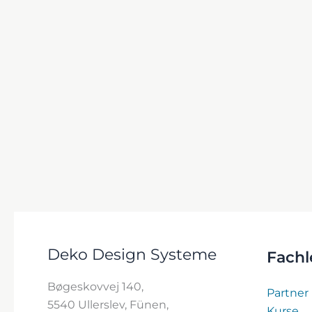
Deko Design Systeme
Fachl
Bøgeskovvej 140,
Partner
5540 Ullerslev, Fünen,
Kurse