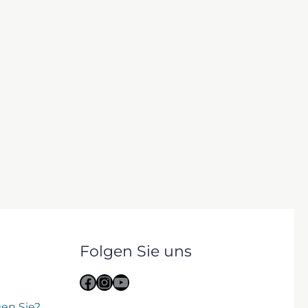
Folgen Sie uns
Facebook
Instagram
YouTube
gen Sie?