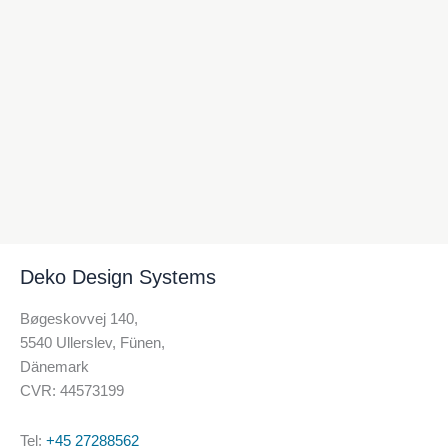
Deko Design Systems
Bøgeskovvej 140,
5540 Ullerslev, Fünen,
Dänemark
CVR: 44573199
Tel:
+45 27288562