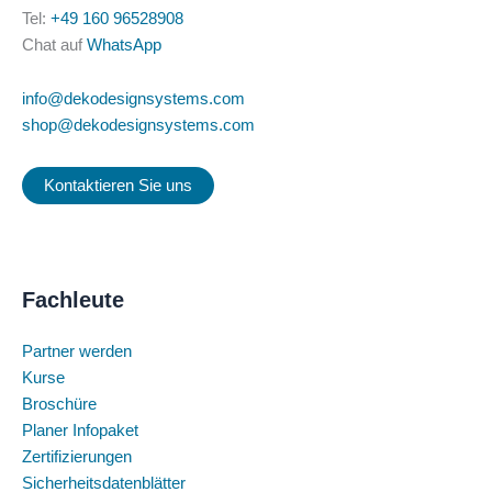
Tel:
+49 160 96528908
Chat auf
WhatsApp
info@dekodesignsystems.com
shop@dekodesignsystems.com
Kontaktieren Sie uns
Fachleute
Partner werden
Kurse
Broschüre
Planer Infopaket
Zertifizierungen
Sicherheitsdatenblätter