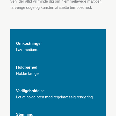
ven, der altid vil minde dig om hjemmelavede måltider,
farverige duge og kunsten at sætte tempoet ned.
Omkostninger
Lav-medium.
Holdbarhed
Holder længe.
Vedligeholdelse
Let at holde pæn med regelmæssig rengøring.
Stemning