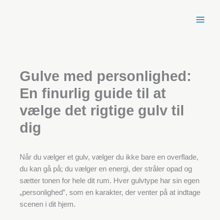
Spring
til
indhold
Gulve med personlighed:
En finurlig guide til at
vælge det rigtige gulv til
dig
Når du vælger et gulv, vælger du ikke bare en overflade,
du kan gå på; du vælger en energi, der stråler opad og
sætter tonen for hele dit rum. Hver gulvtype har sin egen
„personlighed‟, som en karakter, der venter på at indtage
scenen i dit hjem.