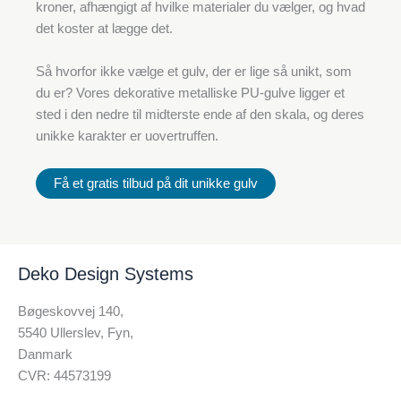
kroner, afhængigt af hvilke materialer du vælger, og hvad
det koster at lægge det.
Så hvorfor ikke vælge et gulv, der er lige så unikt, som
du er? Vores dekorative metalliske PU-gulve ligger et
sted i den nedre til midterste ende af den skala, og deres
unikke karakter er uovertruffen.
Få et gratis tilbud på dit unikke gulv
Deko Design Systems
Bøgeskovvej 140,
5540 Ullerslev, Fyn,
Danmark
CVR: 44573199