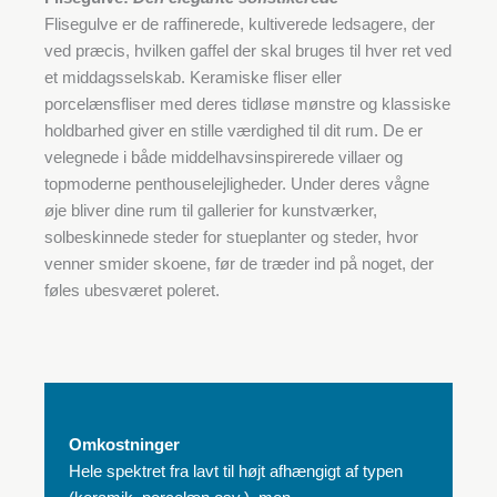
Flisegulve er de raffinerede, kultiverede ledsagere, der
ved præcis, hvilken gaffel der skal bruges til hver ret ved
et middagsselskab. Keramiske fliser eller
porcelænsfliser med deres tidløse mønstre og klassiske
holdbarhed giver en stille værdighed til dit rum. De er
velegnede i både middelhavsinspirerede villaer og
topmoderne penthouselejligheder. Under deres vågne
øje bliver dine rum til gallerier for kunstværker,
solbeskinnede steder for stueplanter og steder, hvor
venner smider skoene, før de træder ind på noget, der
føles ubesværet poleret.
Omkostninger
Hele spektret fra lavt til højt afhængigt af typen