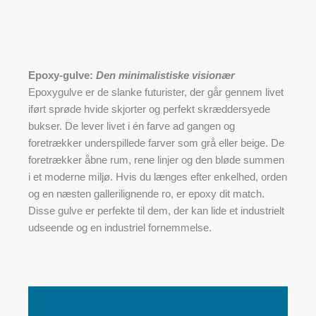
Epoxy-gulve:
Den minimalistiske visionær
Epoxygulve er de slanke futurister, der går gennem livet
iført sprøde hvide skjorter og perfekt skræddersyede
bukser. De lever livet i én farve ad gangen og
foretrækker underspillede farver som grå eller beige. De
foretrækker åbne rum, rene linjer og den bløde summen
i et moderne miljø. Hvis du længes efter enkelhed, orden
og en næsten gallerilignende ro, er epoxy dit match.
Disse gulve er perfekte til dem, der kan lide et industrielt
udseende og en industriel fornemmelse.