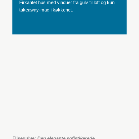
Firkantet hus med vinduer fra gulv til loft og kun
takeaway-mad i køkkenet.
Flisegulve:
Den elegante sofistikerede