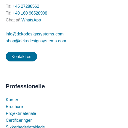
Tlf:
+45 27288562
Tlf:
+49 160 96528908
Chat på
WhatsApp
info@dekodesignsystems.com
shop@dekodesignsystems.com
Kontakt os
Professionelle
Kurser
Brochure
Projektmateriale
Certificeringer
Sikkerhedsdatablade