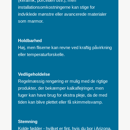
(keramik, porcelæn osv.), men
installationsomkostningerne kan stige for
indviklede mønstre eller avancerede materialer
som marmor.
Holdbarhed
Høj, men fliserne kan revne ved kraftig påvirkning
eller temperaturforskelle.
Vedligeholdelse
Regelmæssig rengøring er mulig med de rigtige
produkter, der bekæmper kalkaflejringer, men
fuger kan have brug for ekstra pleje, da de med
tiden kan blive plettet eller få skimmelsvamp.
Stemning
Kolde fødder - hvilket er fint, hvis du bor i Arizona,