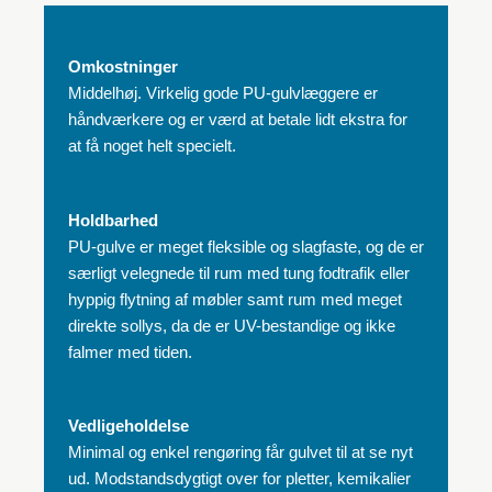
Omkostninger
Middelhøj. Virkelig gode PU-gulvlæggere er
håndværkere og er værd at betale lidt ekstra for
at få noget helt specielt.
Holdbarhed
PU-gulve er meget fleksible og slagfaste, og de er
særligt velegnede til rum med tung fodtrafik eller
hyppig flytning af møbler samt rum med meget
direkte sollys, da de er UV-bestandige og ikke
falmer med tiden.
Vedligeholdelse
Minimal og enkel rengøring får gulvet til at se nyt
ud. Modstandsdygtigt over for pletter, kemikalier