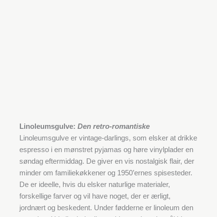
Linoleumsgulve:
Den retro-romantiske
Linoleumsgulve er vintage-darlings, som elsker at drikke
espresso i en mønstret pyjamas og høre vinylplader en
søndag eftermiddag. De giver en vis nostalgisk flair, der
minder om familiekøkkener og 1950’ernes spisesteder.
De er ideelle, hvis du elsker naturlige materialer,
forskellige farver og vil have noget, der er ærligt,
jordnært og beskedent. Under fødderne er linoleum den