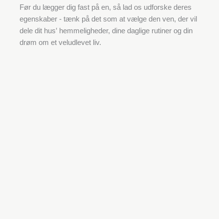
Før du lægger dig fast på en, så lad os udforske deres
egenskaber - tænk på det som at vælge den ven, der vil
dele dit hus‛ hemmeligheder, dine daglige rutiner og din
drøm om et veludlevet liv.