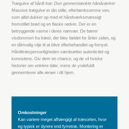
Trægulve af hårdt træ:
Den gennemtænkte håndværker
Massive trægulve er din stille, eftertænksomme ven,
som altid dukker op med et håndværksmæssigt
fremstillet brød og en flaske rødvin. Der er en
betryggende varme i deres nærvær. De bærer
visdommen fra træer, der blev fældet for årtier siden, og
en tålmodig vilje til at blive efterbehandlet og fornyet.
Hårdttræspersonligheden værdsætter autenticitet og
konsistens. Giv dem en chance, og de vil hviske
historier om enklere tider, mens de yndefuldt
gennemlever alle æraer i dit hjem.
Omkostninger
Kan variere meget afhængigt af træsorten, hvor
eg typisk er dyrere end fyrretræ. Montering er