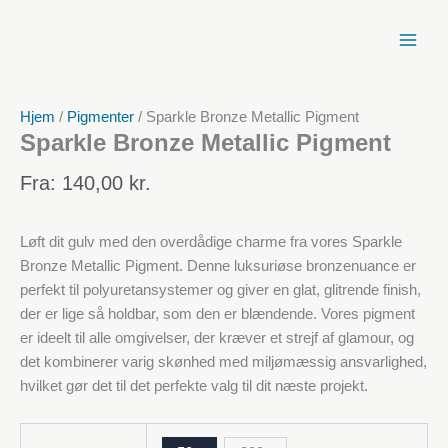
Spring
til
indhold
Hjem
/
Pigmenter
/ Sparkle Bronze Metallic Pigment
Sparkle Bronze Metallic Pigment
Fra:
140,00
kr.
Løft dit gulv med den overdådige charme fra vores Sparkle
Bronze Metallic Pigment. Denne luksuriøse bronzenuance er
perfekt til polyuretansystemer og giver en glat, glitrende finish,
der er lige så holdbar, som den er blændende. Vores pigment
er ideelt til alle omgivelser, der kræver et strejf af glamour, og
det kombinerer varig skønhed med miljømæssig ansvarlighed,
hvilket gør det til det perfekte valg til dit næste projekt.