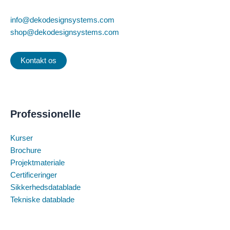
info@dekodesignsystems.com
shop@dekodesignsystems.com
Kontakt os
Professionelle
Kurser
Brochure
Projektmateriale
Certificeringer
Sikkerhedsdatablade
Tekniske datablade