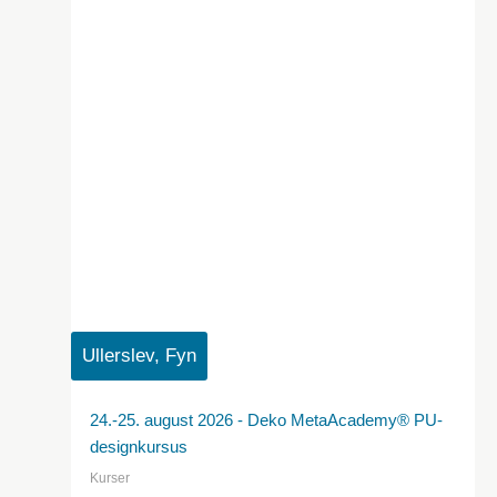
Ullerslev, Fyn
24.-25. august 2026 - Deko MetaAcademy® PU-
designkursus
Kurser