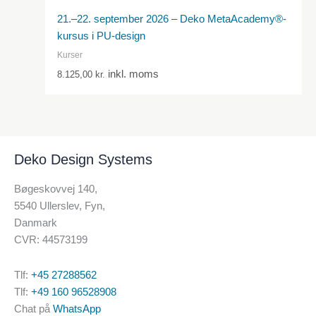
21.–22. september 2026 – Deko MetaAcademy®-
kursus i PU-design
Kurser
inkl. moms
8.125,00
kr.
Deko Design Systems
Bøgeskovvej 140,
5540 Ullerslev, Fyn,
Danmark
CVR: 44573199
Tlf:
+45 27288562
Tlf:
+49 160 96528908
Chat på
WhatsApp