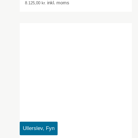
inkl. moms
8.125,00
kr.
Ullerslev, Fyn