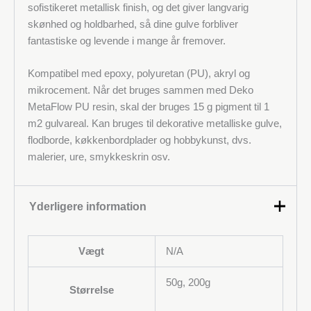
sofistikeret metallisk finish, og det giver langvarig
skønhed og holdbarhed, så dine gulve forbliver
fantastiske og levende i mange år fremover.
Kompatibel med epoxy, polyuretan (PU), akryl og
mikrocement. Når det bruges sammen med Deko
MetaFlow PU resin, skal der bruges 15 g pigment til 1
m2 gulvareal. Kan bruges til dekorative metalliske gulve,
flodborde, køkkenbordplader og hobbykunst, dvs.
malerier, ure, smykkeskrin osv.
Yderligere information
Vægt
N/A
50g, 200g
Størrelse