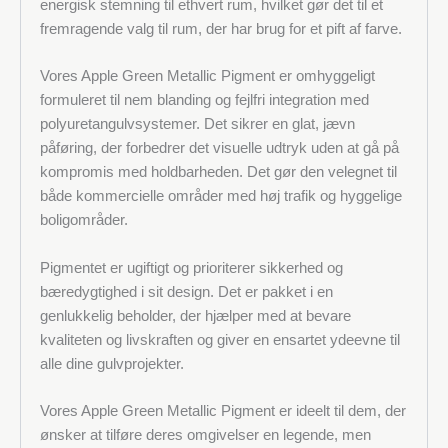
energisk stemning til ethvert rum, hvilket gør det til et
fremragende valg til rum, der har brug for et pift af farve.
Vores Apple Green Metallic Pigment er omhyggeligt
formuleret til nem blanding og fejlfri integration med
polyuretangulvsystemer. Det sikrer en glat, jævn
påføring, der forbedrer det visuelle udtryk uden at gå på
kompromis med holdbarheden. Det gør den velegnet til
både kommercielle områder med høj trafik og hyggelige
boligområder.
Pigmentet er ugiftigt og prioriterer sikkerhed og
bæredygtighed i sit design. Det er pakket i en
genlukkelig beholder, der hjælper med at bevare
kvaliteten og livskraften og giver en ensartet ydeevne til
alle dine gulvprojekter.
Vores Apple Green Metallic Pigment er ideelt til dem, der
ønsker at tilføre deres omgivelser en legende, men