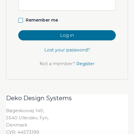
Remember me
Log in
Lost your password?
Not a member?
Register
Deko Design Systems
Bøgeskovvej 140,
5540 Ullerslev, Fyn,
Denmark
CVR: 44573199