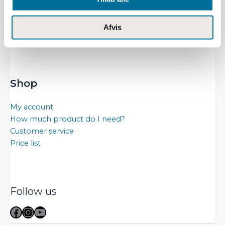
Certifications
Safety Data Sheets
Afvis
Technical Data Sheets
Shop
My account
How much product do I need?
Customer service
Price list
Follow us
Facebook
Instagram
YouTube