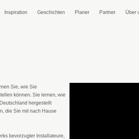
Inspiration
Geschichten
Planer
Partner
Über 
rnen Sie, wie Sie
ellen können. Sie lernen, wie
 Deutschland hergestellt
en, die Sie mit nach Hause
ks bevorzugter Installateure,