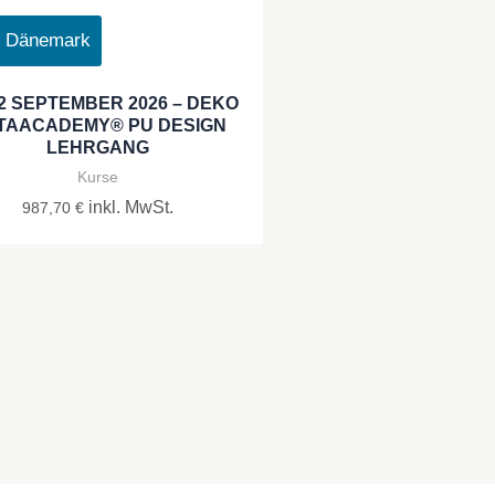
, Dänemark
2 SEPTEMBER 2026 – DEKO
TAACADEMY® PU DESIGN
LEHRGANG
Kurse
inkl. MwSt.
987,70
€