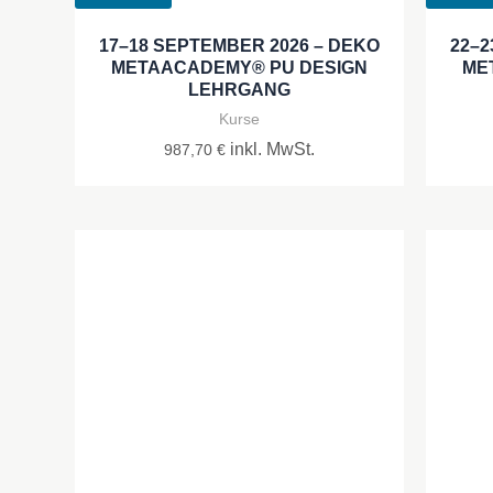
17–18 SEPTEMBER 2026 – DEKO
22–2
METAACADEMY® PU DESIGN
ME
LEHRGANG
Kurse
inkl. MwSt.
987,70
€