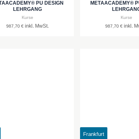
TAACADEMY® PU DESIGN
METAACADEMY® P
LEHRGANG
LEHRGAN
Kurse
Kurse
inkl. MwSt.
inkl. M
987,70
€
987,70
€
Frankfurt