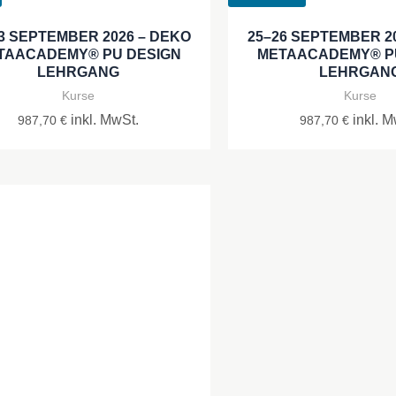
3 SEPTEMBER 2026 – DEKO
25–26 SEPTEMBER 2
TAACADEMY® PU DESIGN
METAACADEMY® P
LEHRGANG
LEHRGAN
Kurse
Kurse
inkl. MwSt.
inkl. M
987,70
€
987,70
€