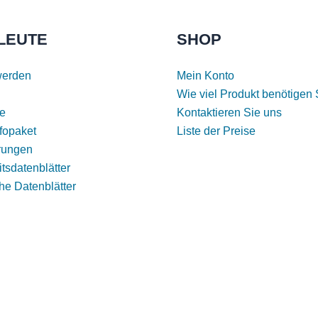
LEUTE
SHOP
werden
Mein Konto
Wie viel Produkt benötigen 
e
Kontaktieren Sie uns
fopaket
Liste der Preise
erungen
tsdatenblätter
he Datenblätter