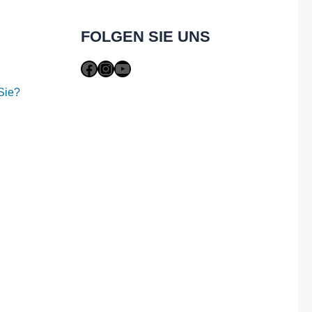
FOLGEN SIE UNS
Facebook
Instagram
YouTube
Sie?