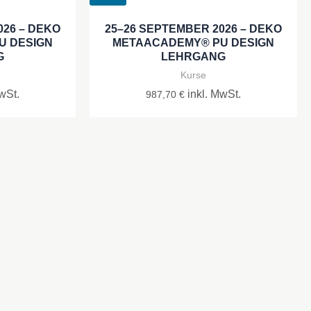
026 – DEKO
25–26 SEPTEMBER 2026 – DEKO
U DESIGN
METAACADEMY® PU DESIGN
G
LEHRGANG
Kurse
wSt.
inkl. MwSt.
987,70
€