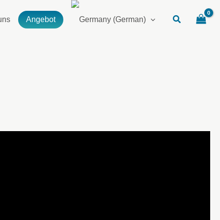
uns
Angebot