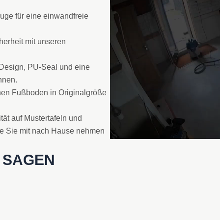
uge für eine einwandfreie
herheit mit unseren
Design, PU-Seal und eine
nnen.
nen Fußboden in Originalgröße
ität auf Mustertafeln und
die Sie mit nach Hause nehmen
 SAGEN