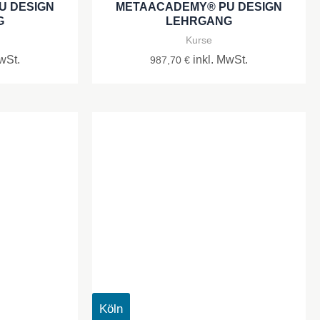
U DESIGN
METAACADEMY® PU DESIGN
G
LEHRGANG
Kurse
wSt.
inkl. MwSt.
987,70
€
Köln