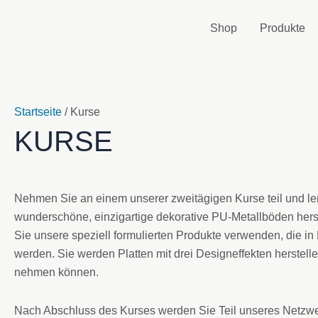
Zum
Inhalt
Shop
Produkte
springen
Startseite
/ Kurse
KURSE
Nehmen Sie an einem unserer zweitägigen Kurse teil und le
wunderschöne, einzigartige dekorative PU-Metallböden herst
Sie unsere speziell formulierten Produkte verwenden, die in
werden. Sie werden Platten mit drei Designeffekten herstell
nehmen können.
Nach Abschluss des Kurses werden Sie Teil unseres Netzwer