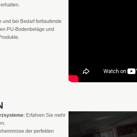
erhalten.
e und bei Bedarf fortlaufende
schen PU-Bodenbeläge und
Produkte.
N
arzsysteme:
Erfahren Sie mehr
en.
eheimnisse der perfekten