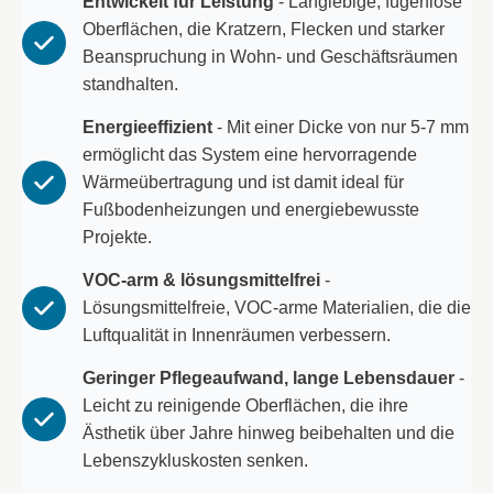
Entwickelt für Leistung
- Langlebige, fugenlose
Oberflächen, die Kratzern, Flecken und starker
Beanspruchung in Wohn- und Geschäftsräumen
standhalten.
Energieeffizient
- Mit einer Dicke von nur 5-7 mm
ermöglicht das System eine hervorragende
Wärmeübertragung und ist damit ideal für
Fußbodenheizungen und energiebewusste
Projekte.
VOC-arm & lösungsmittelfrei
-
Lösungsmittelfreie, VOC-arme Materialien, die die
Luftqualität in Innenräumen verbessern.
Geringer Pflegeaufwand, lange Lebensdauer
-
Leicht zu reinigende Oberflächen, die ihre
Ästhetik über Jahre hinweg beibehalten und die
Lebenszykluskosten senken.