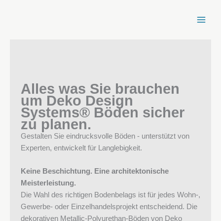
Zum
Inhalt
springen
Alles was Sie brauchen
um Deko Design
Systems® Böden sicher
zu planen.
Gestalten Sie eindrucksvolle Böden - unterstützt von
Experten, entwickelt für Langlebigkeit.
Keine Beschichtung. Eine architektonische
Meisterleistung.
Die Wahl des richtigen Bodenbelags ist für jedes Wohn-,
Gewerbe- oder Einzelhandelsprojekt entscheidend. Die
dekorativen Metallic-Polyurethan-Böden von Deko