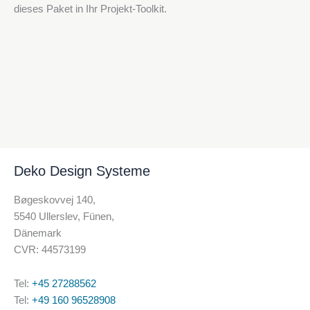
dieses Paket in Ihr Projekt-Toolkit.
Deko Design Systeme
Bøgeskovvej 140,
5540 Ullerslev, Fünen,
Dänemark
CVR: 44573199
Tel:
+45 27288562
Tel:
+49 160 96528908