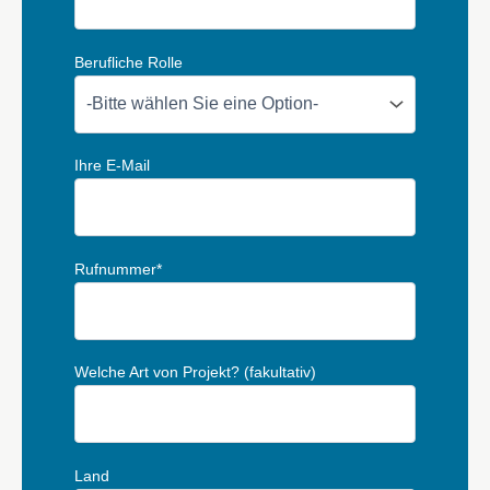
Berufliche Rolle
Ihre E-Mail
Rufnummer*
Welche Art von Projekt? (fakultativ)
Land