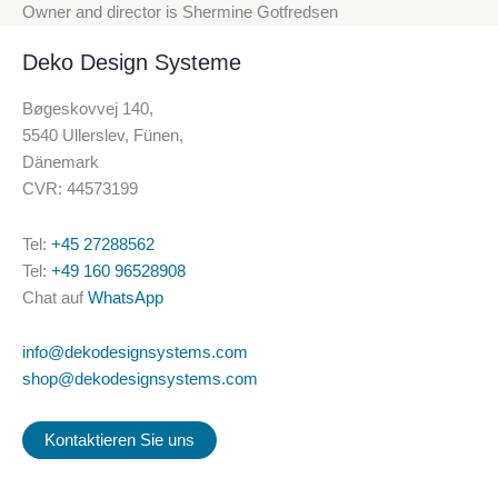
Owner and director is Shermine Gotfredsen
Deko Design Systeme
Bøgeskovvej 140,
5540 Ullerslev, Fünen,
Dänemark
CVR: 44573199
Tel:
+45 27288562
Tel:
+49 160 96528908
Chat auf
WhatsApp
info@dekodesignsystems.com
shop@dekodesignsystems.com
Kontaktieren Sie uns