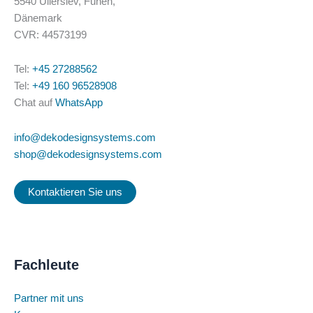
5540 Ullerslev, Fünen,
Dänemark
CVR: 44573199
Tel:
+45 27288562
Tel:
+49 160 96528908
Chat auf
WhatsApp
info@dekodesignsystems.com
shop@dekodesignsystems.com
Kontaktieren Sie uns
Fachleute
Partner mit uns