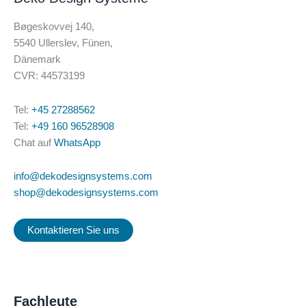
Bøgeskovvej 140,
5540 Ullerslev, Fünen,
Dänemark
CVR: 44573199
Tel:
+45 27288562
Tel:
+49 160 96528908
Chat auf
WhatsApp
info@dekodesignsystems.com
shop@dekodesignsystems.com
Kontaktieren Sie uns
Fachleute