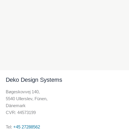
Deko Design Systems
Bøgeskovvej 140,
5540 Ullerslev, Fünen,
Dänemark
CVR: 44573199
Tel:
+45 27288562