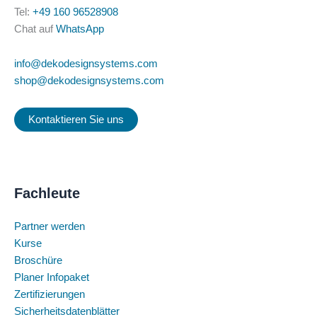
Tel:
+49 160 96528908
Chat auf
WhatsApp
info@dekodesignsystems.com
shop@dekodesignsystems.com
Kontaktieren Sie uns
Fachleute
Partner werden
Kurse
Broschüre
Planer Infopaket
Zertifizierungen
Sicherheitsdatenblätter