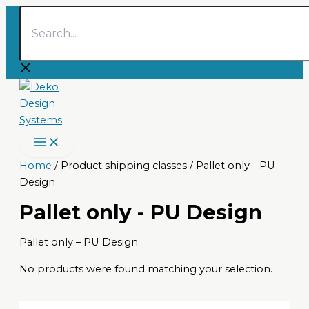
Search...
Skip
to
content
Home
/ Product shipping classes / Pallet only - PU
Design
Pallet only - PU Design
Pallet only – PU Design.
No products were found matching your selection.