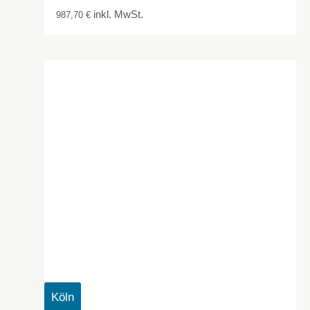
inkl. MwSt.
987,70
€
Köln