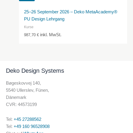
25–26 September 2026 – Deko MetaAcademy®
PU Design Lehrgang
Kurse
inkl. MwSt.
987,70
€
Deko Design Systems
Bøgeskovvej 140,
5540 Ullerslev, Fünen,
Dänemark
CVR: 44573199
Tel:
+45 27288562
Tel:
+49 160 96528908