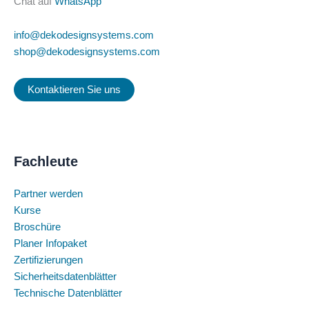
Chat auf
WhatsApp
info@dekodesignsystems.com
shop@dekodesignsystems.com
Kontaktieren Sie uns
Fachleute
Partner werden
Kurse
Broschüre
Planer Infopaket
Zertifizierungen
Sicherheitsdatenblätter
Technische Datenblätter