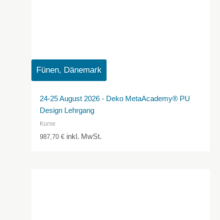
Fünen, Dänemark
24-25 August 2026 - Deko MetaAcademy® PU
Design Lehrgang
Kurse
inkl. MwSt.
987,70
€