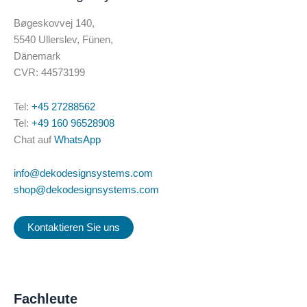
Bøgeskovvej 140,
5540 Ullerslev, Fünen,
Dänemark
CVR: 44573199
Tel:
+45 27288562
Tel:
+49 160 96528908
Chat auf
WhatsApp
info@dekodesignsystems.com
shop@dekodesignsystems.com
Kontaktieren Sie uns
Fachleute