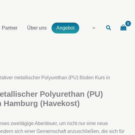
Partner
Über uns
Angebot
rativer metallischer Polyurethan (PU) Boden Kurs in
etallischer Polyurethan (PU)
n Hamburg (Havekost)
eses zweitägige Abenteuer, um nicht nur eine neue
sondern sich einer Gemeinschaft anzuschließen, die sich für