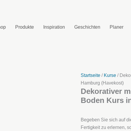
hop
Produkte
Inspiration
Geschichten
Planer
Startseite
/
Kurse
/ Deko
Hamburg (Havekost)
Dekorativer m
Boden Kurs i
Begeben Sie sich auf di
Fertigkeit zu erlernen, 