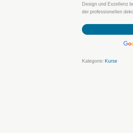
Design und Exzellenz beg
der professionellen dek
Kategorie:
Kurse