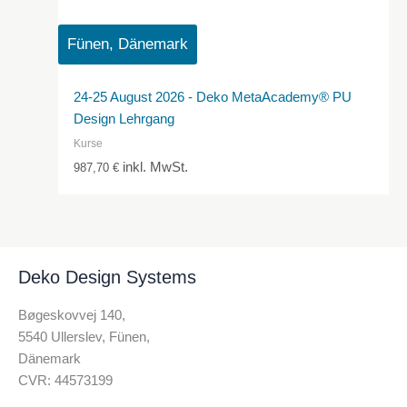
Fünen, Dänemark
24-25 August 2026 - Deko MetaAcademy® PU
Design Lehrgang
Kurse
inkl. MwSt.
987,70
€
Deko Design Systems
Bøgeskovvej 140,
5540 Ullerslev, Fünen,
Dänemark
CVR: 44573199