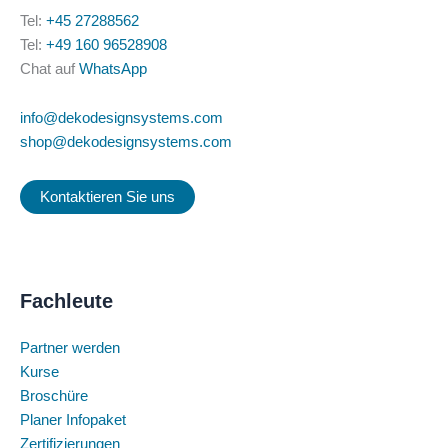
Tel:
+45 27288562
Tel:
+49 160 96528908
Chat auf
WhatsApp
info@dekodesignsystems.com
shop@dekodesignsystems.com
Kontaktieren Sie uns
Fachleute
Partner werden
Kurse
Broschüre
Planer Infopaket
Zertifizierungen