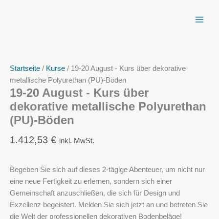
Zum
Inhalt
springen
Startseite
/
Kurse
/ 19-20 August - Kurs über dekorative
metallische Polyurethan (PU)-Böden
19-20 August - Kurs über
dekorative metallische Polyurethan
(PU)-Böden
1.412,53
€
inkl. MwSt.
Begeben Sie sich auf dieses 2-tägige Abenteuer, um nicht nur
eine neue Fertigkeit zu erlernen, sondern sich einer
Gemeinschaft anzuschließen, die sich für Design und
Exzellenz begeistert. Melden Sie sich jetzt an und betreten Sie
die Welt der professionellen dekorativen Bodenbeläge!