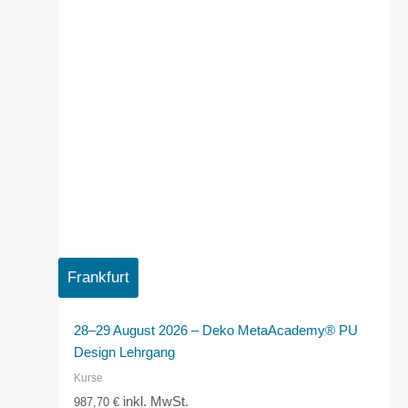
Frankfurt
28–29 August 2026 – Deko MetaAcademy® PU
Design Lehrgang
Kurse
inkl. MwSt.
987,70
€