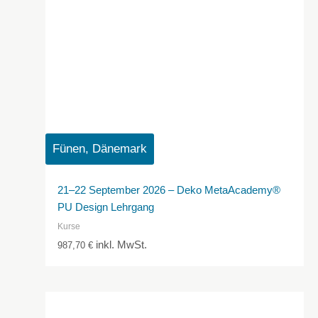
Fünen, Dänemark
21–22 September 2026 – Deko MetaAcademy®
PU Design Lehrgang
Kurse
inkl. MwSt.
987,70
€