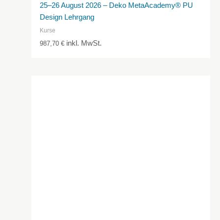
25–26 August 2026 – Deko MetaAcademy® PU
Design Lehrgang
Kurse
inkl. MwSt.
987,70
€