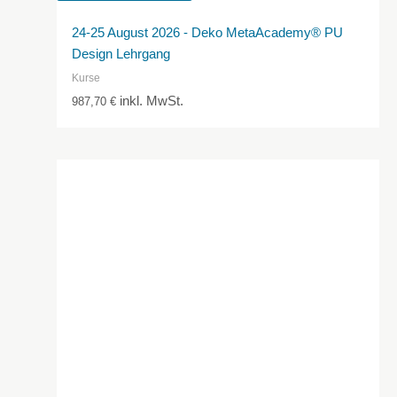
24-25 August 2026 - Deko MetaAcademy® PU
Design Lehrgang
Kurse
inkl. MwSt.
987,70
€