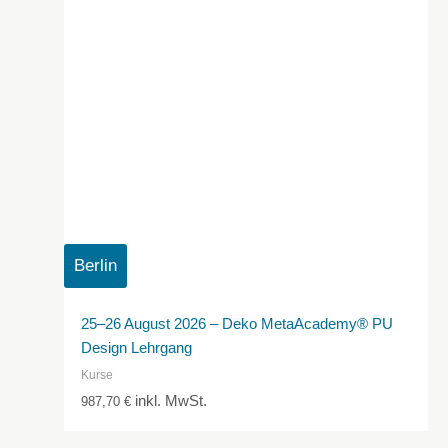
Berlin
25–26 August 2026 – Deko MetaAcademy® PU
Design Lehrgang
Kurse
inkl. MwSt.
987,70
€