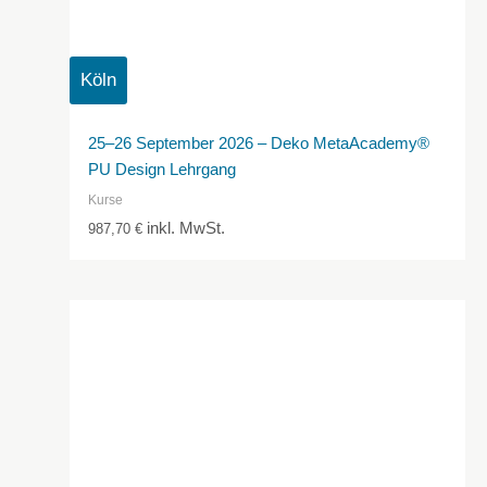
Köln
25–26 September 2026 – Deko MetaAcademy®
PU Design Lehrgang
Kurse
inkl. MwSt.
987,70
€