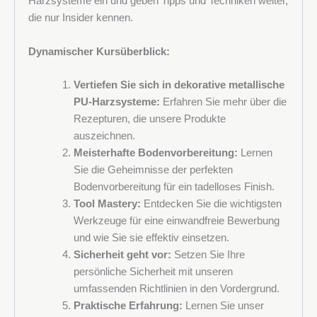
Harzsysteme ein und geben Tipps und Techniken weiter,
die nur Insider kennen.
Dynamischer Kursüberblick:
Vertiefen Sie sich in dekorative metallische
PU-Harzsysteme:
Erfahren Sie mehr über die
Rezepturen, die unsere Produkte
auszeichnen.
Meisterhafte Bodenvorbereitung:
Lernen
Sie die Geheimnisse der perfekten
Bodenvorbereitung für ein tadelloses Finish.
Tool Mastery:
Entdecken Sie die wichtigsten
Werkzeuge für eine einwandfreie Bewerbung
und wie Sie sie effektiv einsetzen.
Sicherheit geht vor:
Setzen Sie Ihre
persönliche Sicherheit mit unseren
umfassenden Richtlinien in den Vordergrund.
Praktische Erfahrung:
Lernen Sie unser