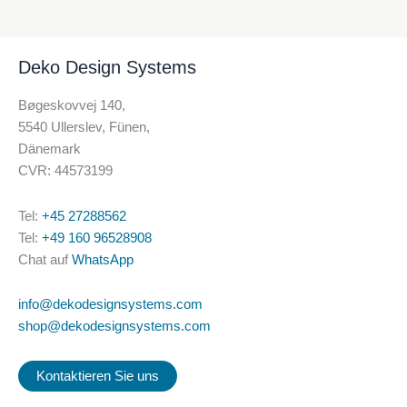
Deko Design Systems
Bøgeskovvej 140,
5540 Ullerslev, Fünen,
Dänemark
CVR: 44573199
Tel:
+45 27288562
Tel:
+49 160 96528908
Chat auf
WhatsApp
info@dekodesignsystems.com
shop@dekodesignsystems.com
Kontaktieren Sie uns