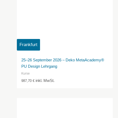
Frankfurt
25–26 September 2026 – Deko MetaAcademy®
PU Design Lehrgang
Kurse
inkl. MwSt.
987,70
€