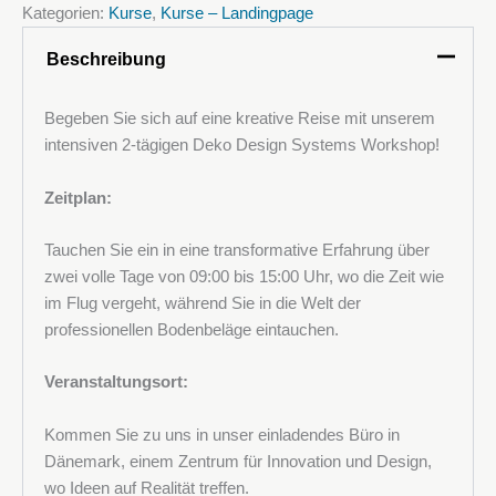
Kategorien:
Kurse
,
Kurse – Landingpage
Polyurethan
(PU)-
Beschreibung
Böden
(Dänemark)
Menge
Begeben Sie sich auf eine kreative Reise mit unserem
intensiven 2-tägigen Deko Design Systems Workshop!
Zeitplan:
Tauchen Sie ein in eine transformative Erfahrung über
zwei volle Tage von 09:00 bis 15:00 Uhr, wo die Zeit wie
im Flug vergeht, während Sie in die Welt der
professionellen Bodenbeläge eintauchen.
Veranstaltungsort:
Kommen Sie zu uns in unser einladendes Büro in
Dänemark, einem Zentrum für Innovation und Design,
wo Ideen auf Realität treffen.