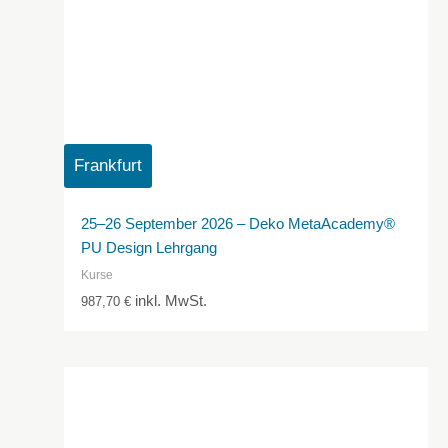
Frankfurt
25–26 September 2026 – Deko MetaAcademy®
PU Design Lehrgang
Kurse
inkl. MwSt.
987,70
€