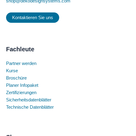
shop@dekodesignsystems.com
Kontaktieren Sie uns
Fachleute
Partner werden
Kurse
Broschüre
Planer Infopaket
Zertifizierungen
Sicherheitsdatenblätter
Technische Datenblätter