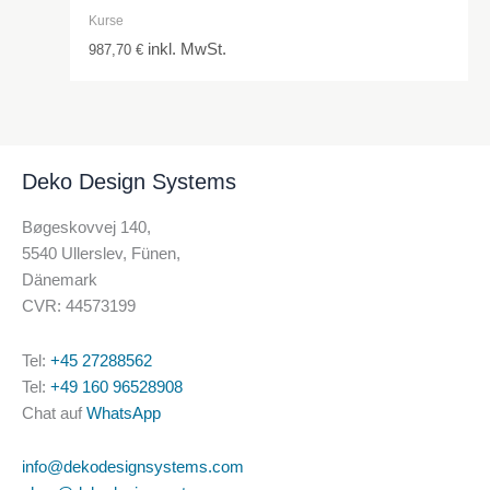
Kurse
inkl. MwSt.
987,70
€
Deko Design Systems
Bøgeskovvej 140,
5540 Ullerslev, Fünen,
Dänemark
CVR: 44573199
Tel:
+45 27288562
Tel:
+49 160 96528908
Chat auf
WhatsApp
info@dekodesignsystems.com