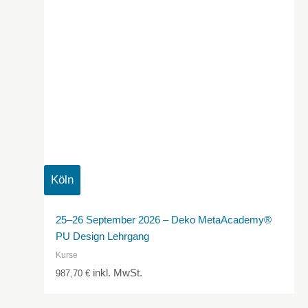
Köln
25–26 September 2026 – Deko MetaAcademy®
PU Design Lehrgang
Kurse
inkl. MwSt.
987,70
€