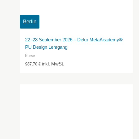
Berlin
22–23 September 2026 – Deko MetaAcademy®
PU Design Lehrgang
Kurse
inkl. MwSt.
987,70
€