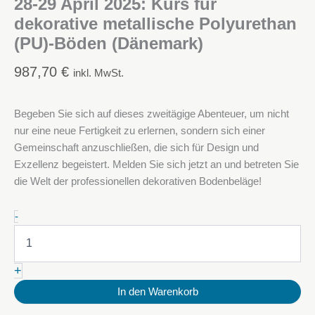
28-29 April 2025: Kurs für
dekorative metallische Polyurethan
(PU)-Böden (Dänemark)
987,70
€
inkl. MwSt.
Begeben Sie sich auf dieses zweitägige Abenteuer, um nicht
nur eine neue Fertigkeit zu erlernen, sondern sich einer
Gemeinschaft anzuschließen, die sich für Design und
Exzellenz begeistert. Melden Sie sich jetzt an und betreten Sie
die Welt der professionellen dekorativen Bodenbeläge!
28-
-
29
April
2025:
+
Kurs
für
In den Warenkorb
dekorative
metallische