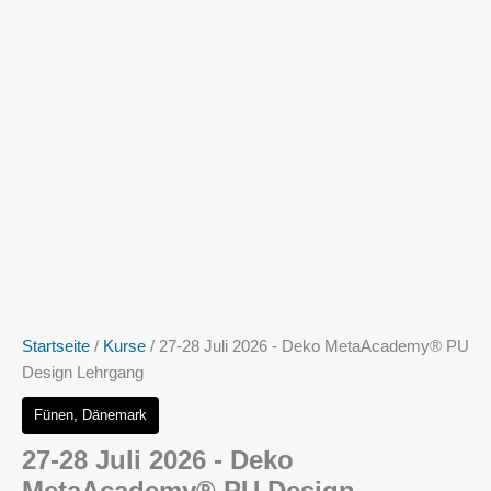
Startseite
/
Kurse
/ 27-28 Juli 2026 - Deko MetaAcademy® PU
Design Lehrgang
Fünen, Dänemark
27-28 Juli 2026 - Deko