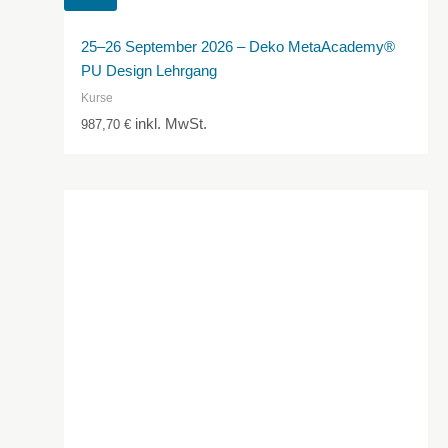
25–26 September 2026 – Deko MetaAcademy®
PU Design Lehrgang
Kurse
inkl. MwSt.
987,70
€