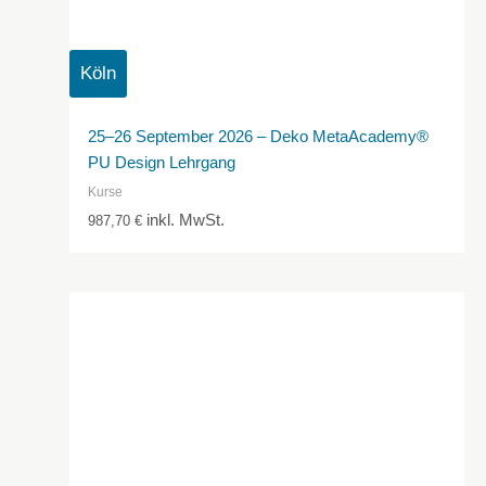
Köln
25–26 September 2026 – Deko MetaAcademy®
PU Design Lehrgang
Kurse
inkl. MwSt.
987,70
€