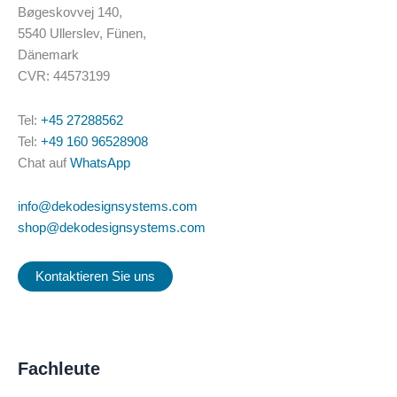
Bøgeskovvej 140,
5540 Ullerslev, Fünen,
Dänemark
CVR: 44573199
Tel:
+45 27288562
Tel:
+49 160 96528908
Chat auf
WhatsApp
info@dekodesignsystems.com
shop@dekodesignsystems.com
Kontaktieren Sie uns
Fachleute