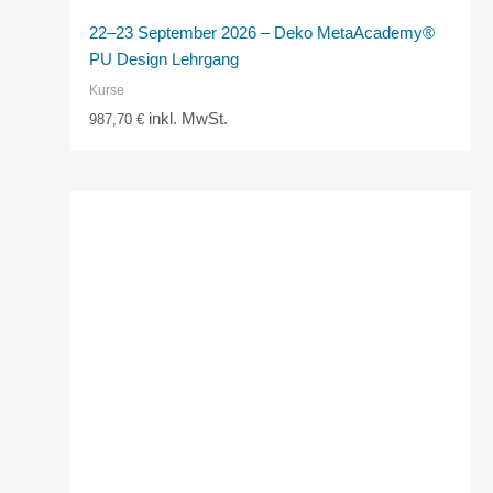
22–23 September 2026 – Deko MetaAcademy®
PU Design Lehrgang
Kurse
inkl. MwSt.
987,70
€