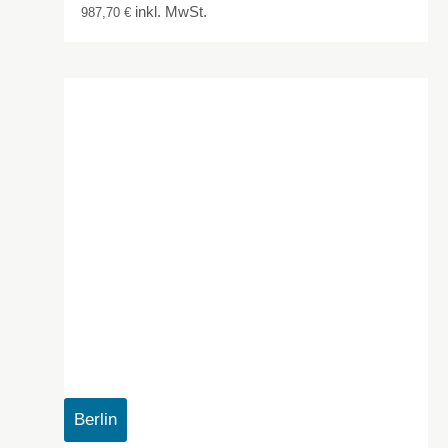
inkl. MwSt.
987,70
€
Berlin