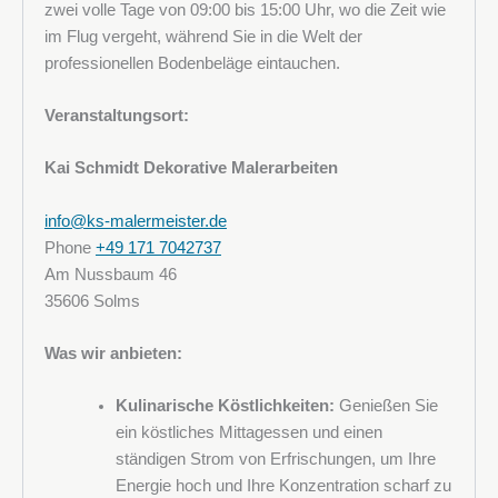
zwei volle Tage von 09:00 bis 15:00 Uhr, wo die Zeit wie
im Flug vergeht, während Sie in die Welt der
professionellen Bodenbeläge eintauchen.
Rufnummer
Veranstaltungsort:
Kai Schmidt Dekorative Malerarbeiten
Adresse
info@ks-malermeister.de
Phone
+49 171 7042737
Am Nussbaum 46
35606 Solms
Postleitzahl und Stadt
Was wir anbieten:
Kulinarische Köstlichkeiten:
Genießen Sie
ein köstliches Mittagessen und einen
Unternehmen
ständigen Strom von Erfrischungen, um Ihre
Energie hoch und Ihre Konzentration scharf zu