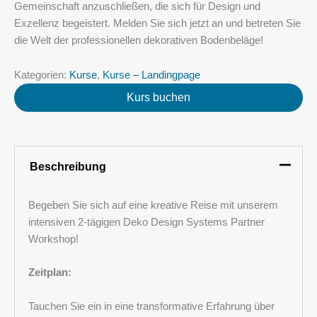
Gemeinschaft anzuschließen, die sich für Design und
Exzellenz begeistert. Melden Sie sich jetzt an und betreten Sie
die Welt der professionellen dekorativen Bodenbeläge!
Kategorien:
Kurse
,
Kurse – Landingpage
Kurs buchen
Beschreibung
Begeben Sie sich auf eine kreative Reise mit unserem
intensiven 2-tägigen Deko Design Systems Partner
Workshop!
Ihr Name
Zeitplan:
Tauchen Sie ein in eine transformative Erfahrung über
Ihre E-Mail