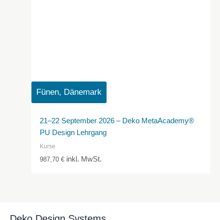
Fünen, Dänemark
21–22 September 2026 – Deko MetaAcademy®
PU Design Lehrgang
Kurse
inkl. MwSt.
987,70
€
Deko Design Systems