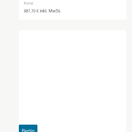
Kurse
inkl. MwSt.
987,70
€
Berlin