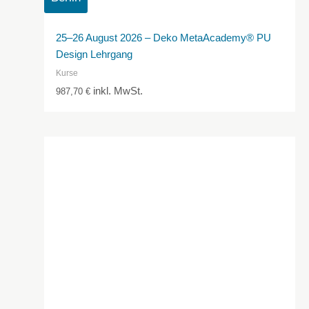
25–26 August 2026 – Deko MetaAcademy® PU
Design Lehrgang
Kurse
inkl. MwSt.
987,70
€