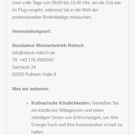
zwei volle Tage von 09:00 bis 15:00 Uhr, wo die Zeit wie
im Flug vergeht, während Sie in die Welt der
professionellen Bodenbeläge eintauchen.
Rufnummer
Veranstaltungsort:
Stuckateur Meisterbetrieb Reitsch
info@stuck-reitsch.de
Adresse
Tlf. +49 178 4909340
Sachsstr 24
50259 Pulheim Halle 8
Was wir anbieten:
Postleitzahl und Stadt
Kulinarische Köstlichkeiten:
Genießen Sie
ein köstliches Mittagessen und einen
ständigen Strom von Erfrischungen, um Ihre
Unternehmen
Energie hoch und Ihre Konzentration scharf zu
halten.