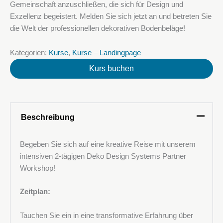
Gemeinschaft anzuschließen, die sich für Design und
Exzellenz begeistert. Melden Sie sich jetzt an und betreten Sie
die Welt der professionellen dekorativen Bodenbeläge!
Kategorien:
Kurse
,
Kurse – Landingpage
Kurs buchen
Beschreibung
Begeben Sie sich auf eine kreative Reise mit unserem
intensiven 2-tägigen Deko Design Systems Partner
Workshop!
Ihr Name
Zeitplan:
Tauchen Sie ein in eine transformative Erfahrung über
Ihre E-Mail