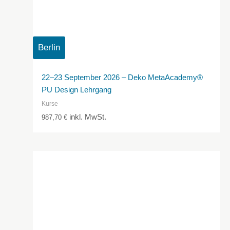
Berlin
22–23 September 2026 – Deko MetaAcademy®
PU Design Lehrgang
Kurse
inkl. MwSt.
987,70
€