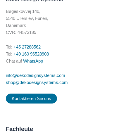
Bøgeskovvej 140,
5540 Ullerslev, Fünen,
Dänemark
CVR: 44573199
Tel:
+45 27288562
Tel:
+49 160 96528908
Chat auf
WhatsApp
info@dekodesignsystems.com
shop@dekodesignsystems.com
Kontaktieren Sie uns
Fachleute