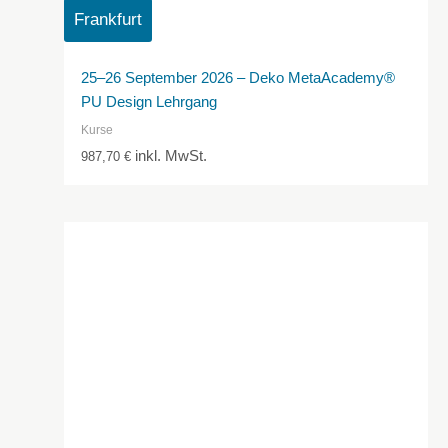
Frankfurt
25–26 September 2026 – Deko MetaAcademy®
PU Design Lehrgang
Kurse
inkl. MwSt.
987,70
€