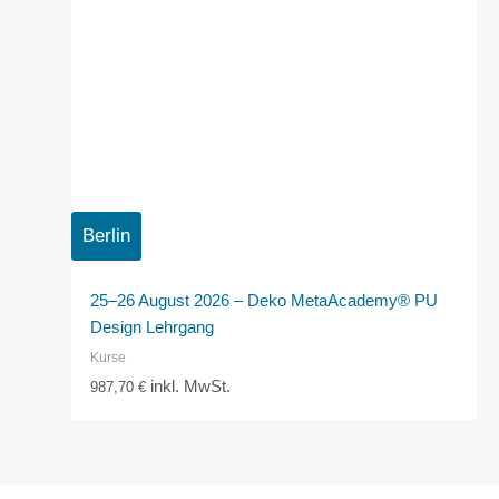
Berlin
25–26 August 2026 – Deko MetaAcademy® PU
Design Lehrgang
Kurse
inkl. MwSt.
987,70
€