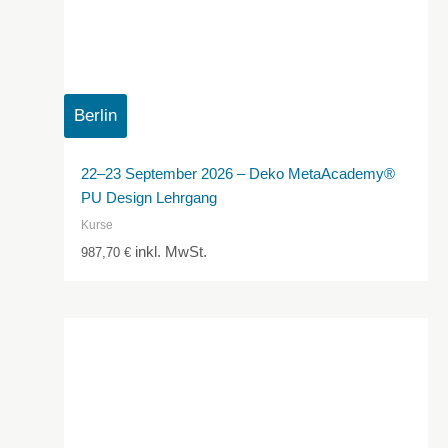
Berlin
22–23 September 2026 – Deko MetaAcademy®
PU Design Lehrgang
Kurse
inkl. MwSt.
987,70
€