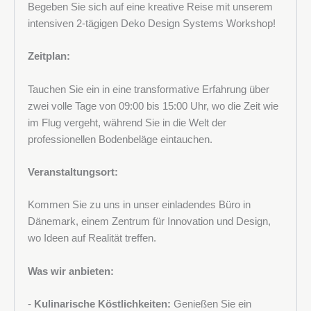
Begeben Sie sich auf eine kreative Reise mit unserem
intensiven 2-tägigen Deko Design Systems Workshop!
Ihr Name
Zeitplan:
Tauchen Sie ein in eine transformative Erfahrung über
zwei volle Tage von 09:00 bis 15:00 Uhr, wo die Zeit wie
Ihre E-Mail
im Flug vergeht, während Sie in die Welt der
professionellen Bodenbeläge eintauchen.
Veranstaltungsort:
Rufnummer
Kommen Sie zu uns in unser einladendes Büro in
Dänemark, einem Zentrum für Innovation und Design,
wo Ideen auf Realität treffen.
Adresse
Was wir anbieten:
-
Kulinarische Köstlichkeiten:
Genießen Sie ein