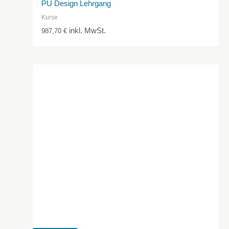
PU Design Lehrgang
Kurse
inkl. MwSt.
987,70
€