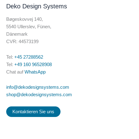
Deko Design Systems
Bøgeskovvej 140,
5540 Ullerslev, Fünen,
Dänemark
CVR: 44573199
Tel:
+45 27288562
Tel:
+49 160 96528908
Chat auf
WhatsApp
info@dekodesignsystems.com
shop@dekodesignsystems.com
Kontaktieren Sie uns