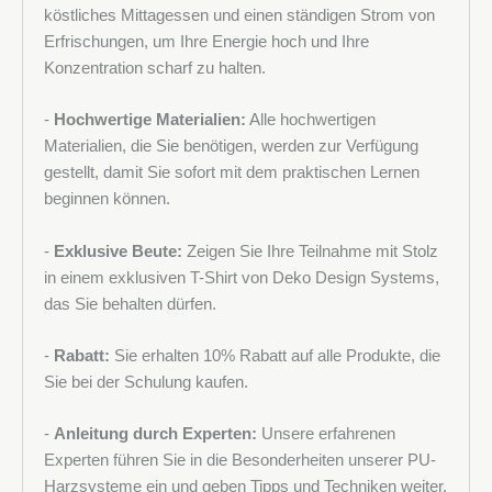
köstliches Mittagessen und einen ständigen Strom von
Postleitzahl und Stadt
Erfrischungen, um Ihre Energie hoch und Ihre
Konzentration scharf zu halten.
-
Hochwertige Materialien:
Alle hochwertigen
Unternehmen
Materialien, die Sie benötigen, werden zur Verfügung
gestellt, damit Sie sofort mit dem praktischen Lernen
beginnen können.
MwSt.-Nr.
-
Exklusive Beute:
Zeigen Sie Ihre Teilnahme mit Stolz
in einem exklusiven T-Shirt von Deko Design Systems,
das Sie behalten dürfen.
Nachricht
-
Rabatt:
Sie erhalten 10% Rabatt auf alle Produkte, die
Sie bei der Schulung kaufen.
-
Anleitung durch Experten:
Unsere erfahrenen
Experten führen Sie in die Besonderheiten unserer PU-
Harzsysteme ein und geben Tipps und Techniken weiter,