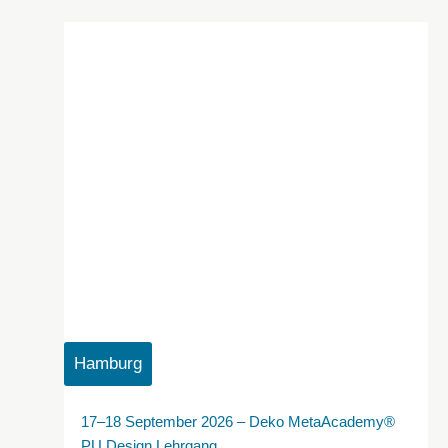
Hamburg
17–18 September 2026 – Deko MetaAcademy®
PU Design Lehrgang