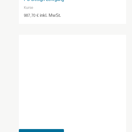
Kurse
inkl. MwSt.
987,70
€