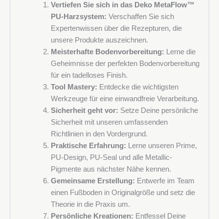
Vertiefen Sie sich in das Deko MetaFlow™
PU-Harzsystem:
Verschaffen Sie sich
Expertenwissen über die Rezepturen, die
unsere Produkte auszeichnen.
Meisterhafte Bodenvorbereitung:
Lerne die
Geheimnisse der perfekten Bodenvorbereitung
für ein tadelloses Finish.
Tool Mastery:
Entdecke die wichtigsten
Werkzeuge für eine einwandfreie Verarbeitung.
Sicherheit geht vor:
Setze Deine persönliche
Sicherheit mit unseren umfassenden
Richtlinien in den Vordergrund.
Praktische Erfahrung:
Lerne unseren Prime,
PU-Design, PU-Seal und alle Metallic-
Pigmente aus nächster Nähe kennen.
Gemeinsame Erstellung:
Entwerfe im Team
einen Fußboden in Originalgröße und setz die
Theorie in die Praxis um.
Persönliche Kreationen:
Entfessel Deine