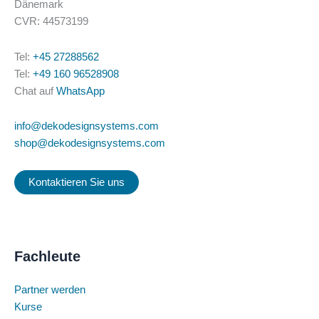
Dänemark
CVR: 44573199
Tel:
+45 27288562
Tel:
+49 160 96528908
Chat auf
WhatsApp
info@dekodesignsystems.com
shop@dekodesignsystems.com
Kontaktieren Sie uns
Fachleute
Partner werden
Kurse