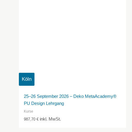
Köln
25–26 September 2026 – Deko MetaAcademy®
PU Design Lehrgang
Kurse
inkl. MwSt.
987,70
€