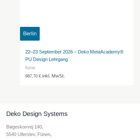
Berlin
22–23 September 2026 – Deko MetaAcademy®
PU Design Lehrgang
Kurse
inkl. MwSt.
987,70
€
Deko Design Systems
Bøgeskovvej 140,
5540 Ullerslev, Fünen,