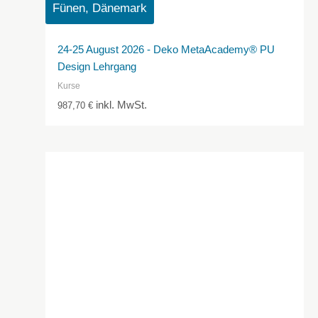
Fünen, Dänemark
24-25 August 2026 - Deko MetaAcademy® PU
Design Lehrgang
Kurse
inkl. MwSt.
987,70
€