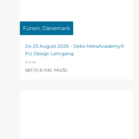
Fünen, Dänemark
24-25 August 2026 - Deko MetaAcademy®
PU Design Lehrgang
Kurse
inkl. MwSt.
987,70
€