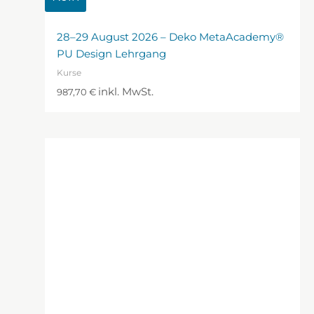
28–29 August 2026 – Deko MetaAcademy®
PU Design Lehrgang
Kurse
inkl. MwSt.
987,70
€