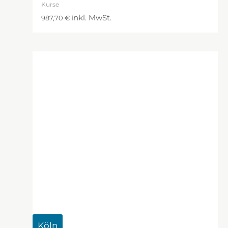
Kurse
inkl. MwSt.
987,70
€
Köln