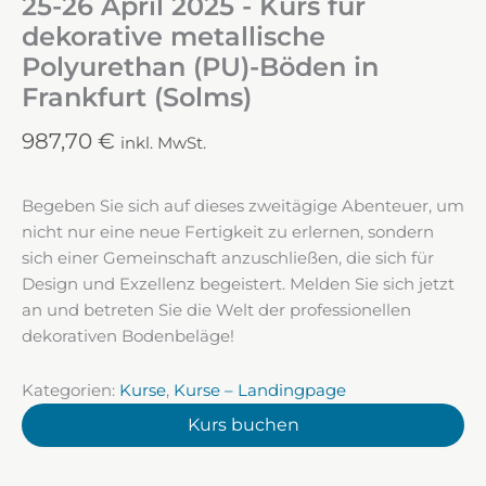
25-26 April 2025 - Kurs für
dekorative metallische
Polyurethan (PU)-Böden in
Frankfurt (Solms)
987,70
€
inkl. MwSt.
Begeben Sie sich auf dieses zweitägige Abenteuer, um
nicht nur eine neue Fertigkeit zu erlernen, sondern
sich einer Gemeinschaft anzuschließen, die sich für
Design und Exzellenz begeistert. Melden Sie sich jetzt
an und betreten Sie die Welt der professionellen
dekorativen Bodenbeläge!
Kategorien:
Kurse
,
Kurse – Landingpage
Kurs buchen