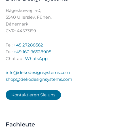
Bøgeskovvej 140,
5540 Ullerslev, Fünen,
Dänemark
CVR: 44573199
Tel:
+45 27288562
Tel:
+49 160 96528908
Chat auf
WhatsApp
info@dekodesignsystems.com
shop@dekodesignsystems.com
Kontaktieren Sie uns
Fachleute