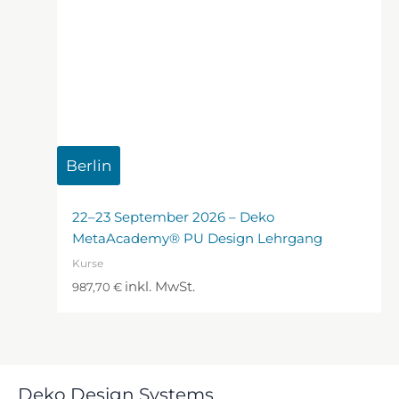
Berlin
22–23 September 2026 – Deko
MetaAcademy® PU Design Lehrgang
Kurse
inkl. MwSt.
987,70
€
Deko Design Systems