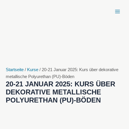
Zum
Inhalt
springen
Startseite
/
Kurse
/ 20-21 Januar 2025: Kurs über dekorative
metallische Polyurethan (PU)-Böden
20-21 JANUAR 2025: KURS ÜBER
DEKORATIVE METALLISCHE
POLYURETHAN (PU)-BÖDEN