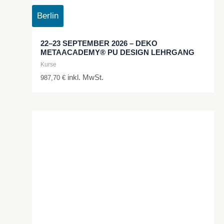
Berlin
22–23 SEPTEMBER 2026 – DEKO
METAACADEMY® PU DESIGN LEHRGANG
Kurse
inkl. MwSt.
987,70
€