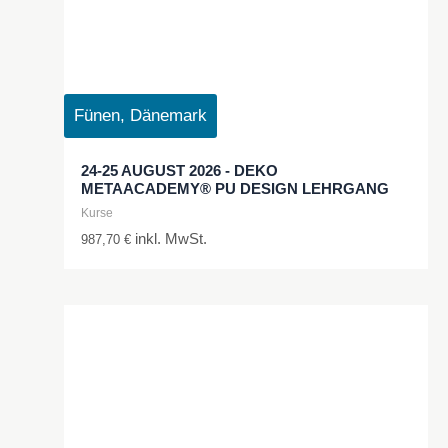
Fünen, Dänemark
24-25 AUGUST 2026 - DEKO
METAACADEMY® PU DESIGN LEHRGANG
Kurse
inkl. MwSt.
987,70
€