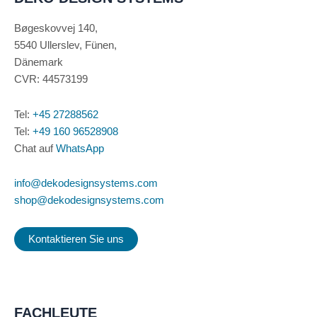
Bøgeskovvej 140,
5540 Ullerslev, Fünen,
Dänemark
CVR: 44573199
Tel:
+45 27288562
Tel:
+49 160 96528908
Chat auf
WhatsApp
info@dekodesignsystems.com
shop@dekodesignsystems.com
Kontaktieren Sie uns
FACHLEUTE