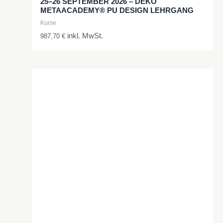
25–26 SEPTEMBER 2026 – DEKO
METAACADEMY® PU DESIGN LEHRGANG
Kurse
inkl. MwSt.
987,70
€