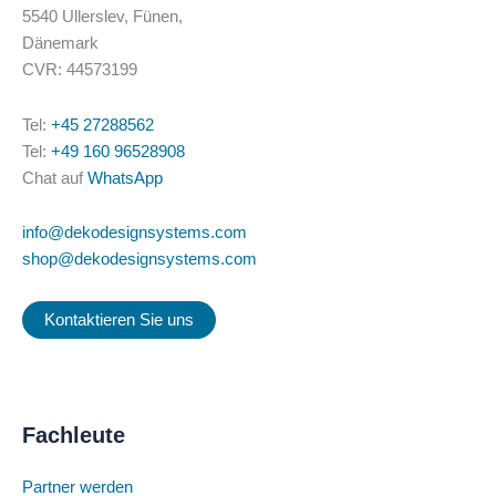
5540 Ullerslev, Fünen,
Dänemark
CVR: 44573199
Tel:
+45 27288562
Tel:
+49 160 96528908
Chat auf
WhatsApp
info@dekodesignsystems.com
shop@dekodesignsystems.com
Kontaktieren Sie uns
Fachleute
Partner werden