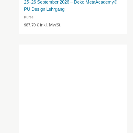
25–26 September 2026 – Deko MetaAcademy®
PU Design Lehrgang
Kurse
inkl. MwSt.
987,70
€