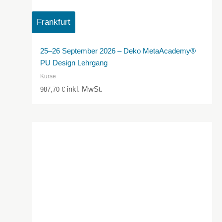
Frankfurt
25–26 September 2026 – Deko MetaAcademy®
PU Design Lehrgang
Kurse
inkl. MwSt.
987,70
€