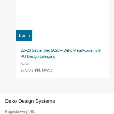
Berlin
22–23 September 2026 – Deko MetaAcademy®
PU Design Lehrgang
Kurse
inkl. MwSt.
987,70
€
Deko Design Systems
Bøgeskovvej 140,