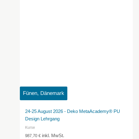
Fünen, Dänemark
24-25 August 2026 - Deko MetaAcademy® PU
Design Lehrgang
Kurse
inkl. MwSt.
987,70
€