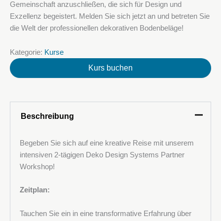
Gemeinschaft anzuschließen, die sich für Design und
Exzellenz begeistert. Melden Sie sich jetzt an und betreten Sie
die Welt der professionellen dekorativen Bodenbeläge!
Kategorie:
Kurse
Kurs buchen
Beschreibung
Begeben Sie sich auf eine kreative Reise mit unserem
intensiven 2-tägigen Deko Design Systems Partner
Workshop!
Ihr Name
Zeitplan:
Tauchen Sie ein in eine transformative Erfahrung über
Ihre E-Mail