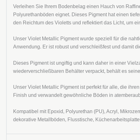
Verleihen Sie Ihrem Bodenbelag einen Hauch von Raffi
Polyurethanböden eignet. Dieses Pigment hat einen tiefen
den Reichtum des Violetts und reflektiert das Licht, um 
Unser Violet Metallic Pigment wurde speziell für die nah
Anwendung. Er ist robust und verschleißfest und damit d
Dieses Pigment ist ungiftig und kann daher in einer Vie
wiederverschließbaren Behälter verpackt, behält es seine
Unser Violet Metallic Pigment ist perfekt für alle, die ih
Finish und verwandelt gewöhnliche Böden in atemberaube
Kompatibel mit Epoxid, Polyurethan (PU), Acryl, Mikroz
dekorative Metallböden, Flusstische, Küchenarbeitspla