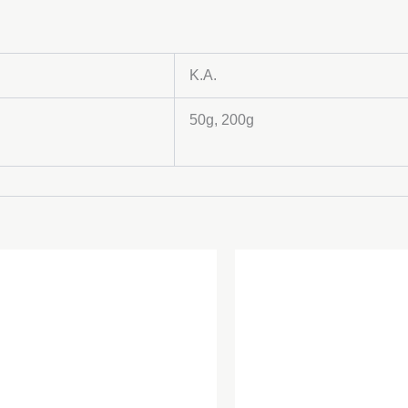
K.A.
50g, 200g