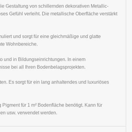
 die Gestaltung von schillernden dekorativen Metallic-
es Gefühl verleiht. Die metallische Oberfläche verstärkt
liert und sorgt für eine gleichmäßige und glatte
ante Wohnbereiche.
o und in Bildungseinrichtungen. In einem
nisse bei all Ihren Bodenbelagsprojekten.
ten. Es sorgt für ein lang anhaltendes und luxuriöses
Pigment für 1 m² Bodenfläche benötigt. Kann für
hen usw. verwendet werden.