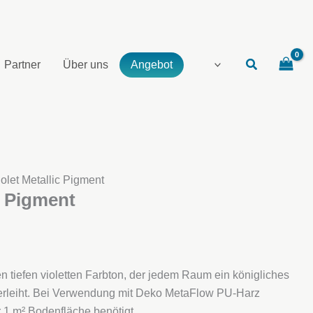
Partner
Über uns
Angebot
iolet Metallic Pigment
c Pigment
n tiefen violetten Farbton, der jedem Raum ein königliches
verleiht. Bei Verwendung mit Deko MetaFlow PU-Harz
 1 m² Bodenfläche benötigt.