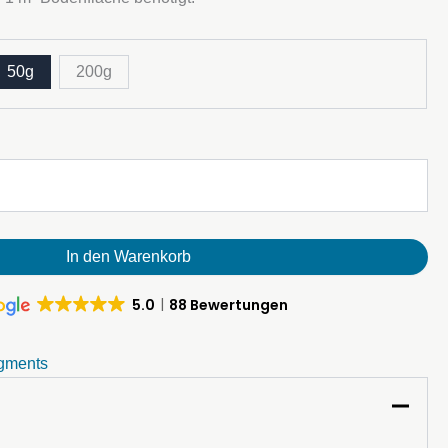
50g
200g
In den Warenkorb
5.0
88 Bewertungen
gments