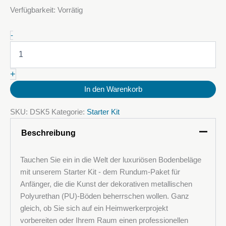
Verfügbarkeit:
Vorrätig
Starter
-
Kit
Menge
+
In den Warenkorb
SKU:
DSK5
Kategorie:
Starter Kit
Beschreibung
Tauchen Sie ein in die Welt der luxuriösen Bodenbeläge
mit unserem Starter Kit - dem Rundum-Paket für
Anfänger, die die Kunst der dekorativen metallischen
Polyurethan (PU)-Böden beherrschen wollen. Ganz
gleich, ob Sie sich auf ein Heimwerkerprojekt
vorbereiten oder Ihrem Raum einen professionellen