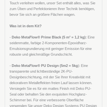
Touch verleihen wollen, unser Set enthält alles, was Sie
zum Üben und Perfektionieren Ihrer Technik benötigen,
bevor Sie sich an größere Flächen wagen.
Was ist in dem Kit?
-
Deko MetaFlow®
Prime Black (5 m² = 1,2 kg):
Eine
seidenmatte, farbige 2-Komponenten-Epoxidharz-
Emulsionsgrundierung mit geringer Emission für eine
robuste und gleichmäßige Grundschicht.
-
Deko MetaFlow®
PU Design (5m2 = 5kg
): Eine
transparente und lichtbeständige 2K-PU-
Designbeschichtung, mit der Sie Ihrer Kreativität mit
dekorativen Metalleffekten freien Lauf lassen können.
Versiegeln Sie es für ein mattes Finish mit Deko PU-
Seal oder behalten Sie den exquisiten Hochglanz-
Schimmer bei. Für eine verbesserte Oberfläche
verwenden Sie unser Deko Design Systems PU Design