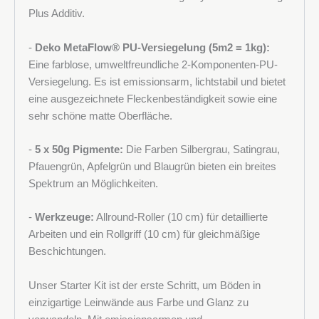
Plus Additiv.
-
Deko MetaFlow®
PU-Versiegelung (5m2 = 1kg):
Eine farblose, umweltfreundliche 2-Komponenten-PU-
Versiegelung. Es ist emissionsarm, lichtstabil und bietet
eine ausgezeichnete Fleckenbeständigkeit sowie eine
sehr schöne matte Oberfläche.
-
5 x 50g Pigmente:
Die Farben Silbergrau, Satingrau,
Pfauengrün, Apfelgrün und Blaugrün bieten ein breites
Spektrum an Möglichkeiten.
-
Werkzeuge:
Allround-Roller (10 cm) für detaillierte
Arbeiten und ein Rollgriff (10 cm) für gleichmäßige
Beschichtungen.
Unser Starter Kit ist der erste Schritt, um Böden in
einzigartige Leinwände aus Farbe und Glanz zu