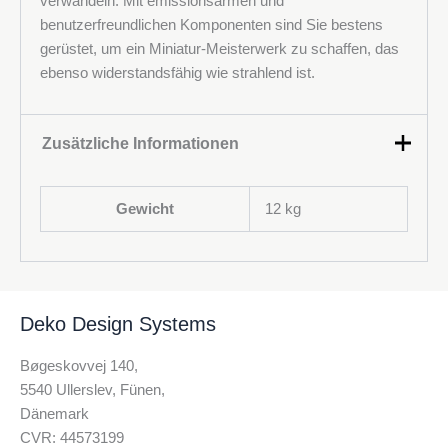
verwandeln. Mit emissionsarmen und
benutzerfreundlichen Komponenten sind Sie bestens
gerüstet, um ein Miniatur-Meisterwerk zu schaffen, das
ebenso widerstandsfähig wie strahlend ist.
Zusätzliche Informationen
Gewicht
12 kg
Deko Design Systems
Bøgeskovvej 140,
5540 Ullerslev, Fünen,
Dänemark
CVR: 44573199