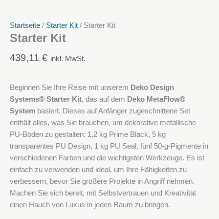
Startseite
/
Starter Kit
/ Starter Kit
Starter Kit
439,11
€
inkl. MwSt.
Beginnen Sie Ihre Reise mit unserem
Deko Design
Systems® Starter Kit
, das auf dem
Deko MetaFlow®
System
basiert. Dieses auf Anfänger zugeschnittene Set
enthält alles, was Sie brauchen, um dekorative metallische
PU-Böden zu gestalten: 1,2 kg Prime Black, 5 kg
transparentes PU Design, 1 kg PU Seal, fünf 50-g-Pigmente in
verschiedenen Farben und die wichtigsten Werkzeuge. Es ist
einfach zu verwenden und ideal, um Ihre Fähigkeiten zu
verbessern, bevor Sie größere Projekte in Angriff nehmen.
Machen Sie sich bereit, mit Selbstvertrauen und Kreativität
einen Hauch von Luxus in jeden Raum zu bringen.