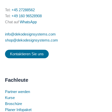
Tel:
+45 27288562
Tel:
+49 160 96528908
Chat auf
WhatsApp
info@dekodesignsystems.com
shop@dekodesignsystems.com
Kontaktieren Sie uns
Fachleute
Partner werden
Kurse
Broschüre
Planer Infopaket