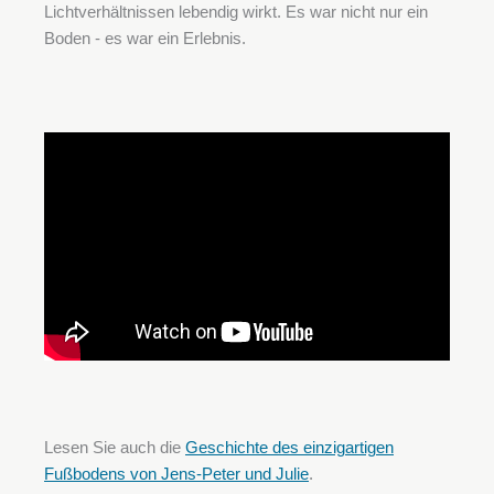
Lichtverhältnissen lebendig wirkt. Es war nicht nur ein
Boden - es war ein Erlebnis.
Lesen Sie auch die
Geschichte des einzigartigen
Fußbodens von Jens-Peter und Julie
.