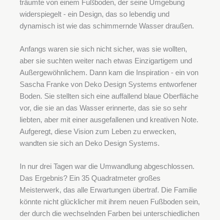
träumte von einem Fußboden, der seine Umgebung
widerspiegelt - ein Design, das so lebendig und
dynamisch ist wie das schimmernde Wasser draußen.
Anfangs waren sie sich nicht sicher, was sie wollten,
aber sie suchten weiter nach etwas Einzigartigem und
Außergewöhnlichem. Dann kam die Inspiration - ein von
Sascha Franke von Deko Design Systems entworfener
Boden. Sie stellten sich eine auffallend blaue Oberfläche
vor, die sie an das Wasser erinnerte, das sie so sehr
liebten, aber mit einer ausgefallenen und kreativen Note.
Aufgeregt, diese Vision zum Leben zu erwecken,
wandten sie sich an Deko Design Systems.
In nur drei Tagen war die Umwandlung abgeschlossen.
Das Ergebnis? Ein 35 Quadratmeter großes
Meisterwerk, das alle Erwartungen übertraf. Die Familie
könnte nicht glücklicher mit ihrem neuen Fußboden sein,
der durch die wechselnden Farben bei unterschiedlichen