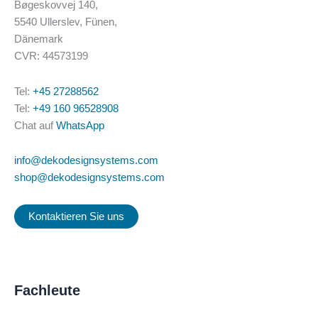
Bøgeskovvej 140,
5540 Ullerslev, Fünen,
Dänemark
CVR: 44573199
Tel:
+45 27288562
Tel:
+49 160 96528908
Chat auf
WhatsApp
info@dekodesignsystems.com
shop@dekodesignsystems.com
Kontaktieren Sie uns
Fachleute