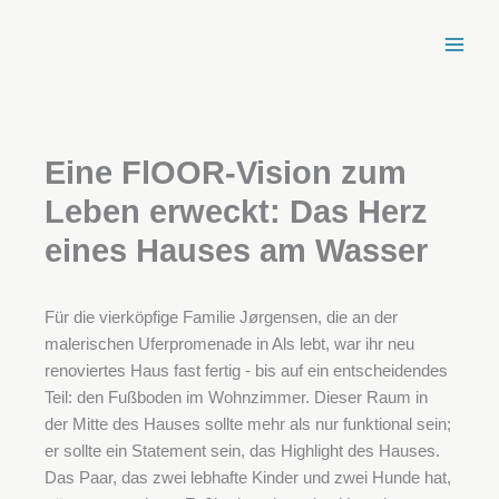
Zum
Inhalt
springen
Eine FlOOR-Vision zum
Leben erweckt: Das Herz
eines Hauses am Wasser
Für die vierköpfige Familie Jørgensen, die an der
malerischen Uferpromenade in Als lebt, war ihr neu
renoviertes Haus fast fertig - bis auf ein entscheidendes
Teil: den Fußboden im Wohnzimmer. Dieser Raum in
der Mitte des Hauses sollte mehr als nur funktional sein;
er sollte ein Statement sein, das Highlight des Hauses.
Das Paar, das zwei lebhafte Kinder und zwei Hunde hat,