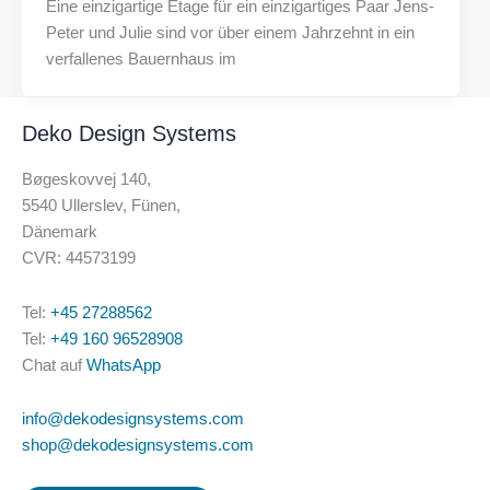
Eine einzigartige Etage für ein einzigartiges Paar Jens-
Peter und Julie sind vor über einem Jahrzehnt in ein
verfallenes Bauernhaus im
Deko Design Systems
Bøgeskovvej 140,
5540 Ullerslev, Fünen,
Dänemark
CVR: 44573199
Tel:
+45 27288562
Tel:
+49 160 96528908
Chat auf
WhatsApp
info@dekodesignsystems.com
shop@dekodesignsystems.com