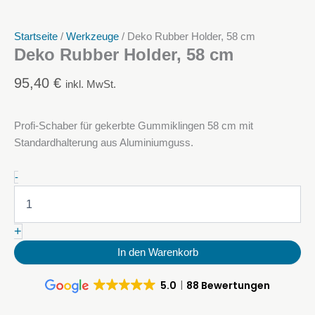
Startseite
/
Werkzeuge
/ Deko Rubber Holder, 58 cm
Deko Rubber Holder, 58 cm
95,40
€
inkl. MwSt.
Profi-Schaber für gekerbte Gummiklingen 58 cm mit
Standardhalterung aus Aluminiumguss.
Deko
-
Rubber
Holder,
58
+
cm
Menge
In den Warenkorb
5.0
88 Bewertungen