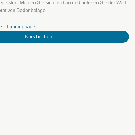
eistert. Melden Sie sich jetzt an und betreten Sie die Welt
orativen Bodenbeläge!
e – Landingpage
Kurs buchen