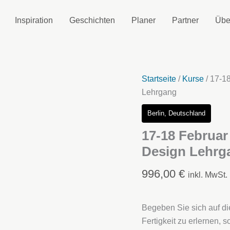
Inspiration
Geschichten
Planer
Partner
Übe
Startseite
/
Kurse
/ 17-1
Lehrgang
Berlin, Deutschland
17-18 Februa
Design Lehrg
996,00
€
inkl. MwSt.
Begeben Sie sich auf di
Fertigkeit zu erlernen, 