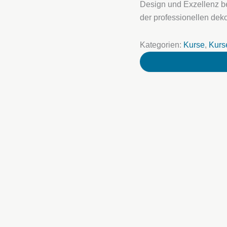
Design und Exzellenz beg
der professionellen dek
Kategorien:
Kurse
,
Kurs
Ihr Name