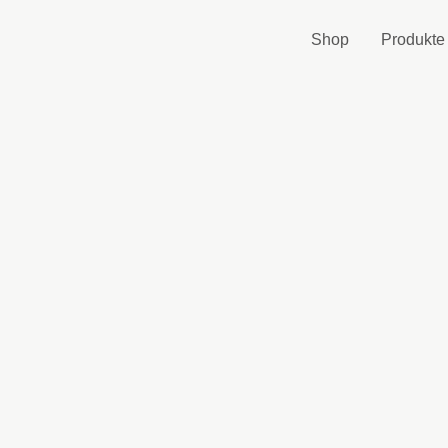
Zum
Inhalt
Shop
Produkte
springen