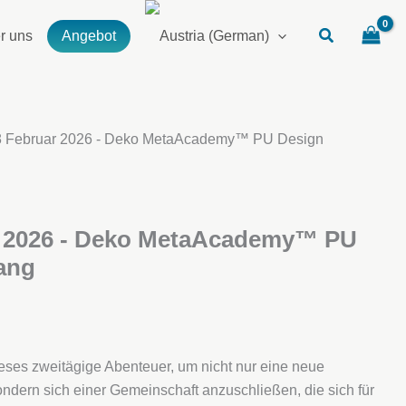
r uns
Angebot
8 Februar 2026 - Deko MetaAcademy™ PU Design
r 2026 - Deko MetaAcademy™ PU
ang
eses zweitägige Abenteuer, um nicht nur eine neue
sondern sich einer Gemeinschaft anzuschließen, die sich für