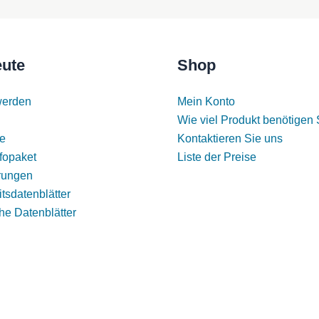
eute
Shop
werden
Mein Konto
Wie viel Produkt benötigen 
e
Kontaktieren Sie uns
fopaket
Liste der Preise
erungen
tsdatenblätter
he Datenblätter