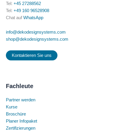
Tel:
+45 27288562
Tel:
+49 160 96528908
Chat auf
WhatsApp
info@dekodesignsystems.com
shop@dekodesignsystems.com
Kontaktieren Sie uns
Fachleute
Partner werden
Kurse
Broschüre
Planer Infopaket
Zertifizierungen