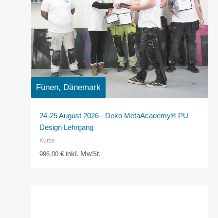
Fünen, Dänemark
24-25 August 2026 - Deko MetaAcademy® PU
Design Lehrgang
Kurse
inkl. MwSt.
996,00
€