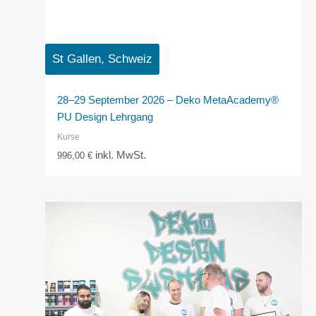
St Gallen, Schweiz
28–29 September 2026 – Deko MetaAcademy®
PU Design Lehrgang
Kurse
inkl. MwSt.
996,00
€