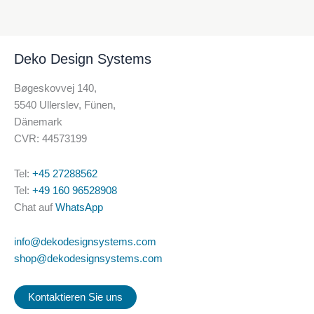
Deko Design Systems
Bøgeskovvej 140,
5540 Ullerslev, Fünen,
Dänemark
CVR: 44573199
Tel:
+45 27288562
Tel:
+49 160 96528908
Chat auf
WhatsApp
info@dekodesignsystems.com
shop@dekodesignsystems.com
Kontaktieren Sie uns