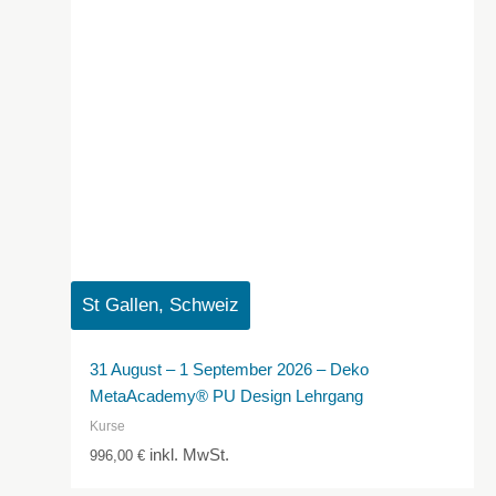
St Gallen, Schweiz
31 August – 1 September 2026 – Deko
MetaAcademy® PU Design Lehrgang
Kurse
inkl. MwSt.
996,00
€