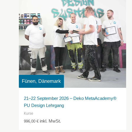
Fünen, Dänemark
21–22 September 2026 – Deko MetaAcademy®
PU Design Lehrgang
Kurse
inkl. MwSt.
996,00
€