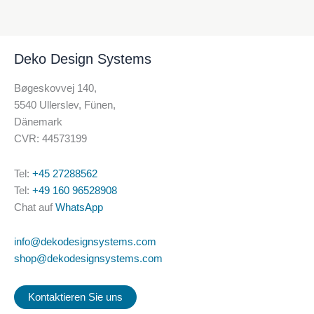
Deko Design Systems
Bøgeskovvej 140,
5540 Ullerslev, Fünen,
Dänemark
CVR: 44573199
Tel:
+45 27288562
Tel:
+49 160 96528908
Chat auf
WhatsApp
info@dekodesignsystems.com
shop@dekodesignsystems.com
Kontaktieren Sie uns