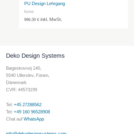
PU Design Lehrgang
Kurse
inkl. MwSt.
996,00
€
Deko Design Systems
Bøgeskovvej 140,
5540 Ullerslev, Fünen,
Dänemark
CVR: 44573199
Tel:
+45 27288562
Tel:
+49 160 96528908
Chat auf
WhatsApp
info@dekodesignsystems.com