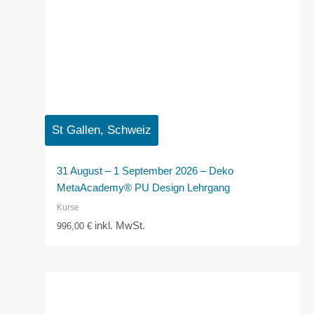
St Gallen, Schweiz
31 August – 1 September 2026 – Deko
MetaAcademy® PU Design Lehrgang
Kurse
inkl. MwSt.
996,00
€