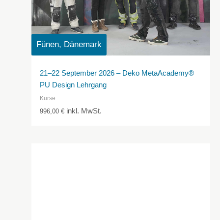
Fünen, Dänemark
21–22 September 2026 – Deko MetaAcademy®
PU Design Lehrgang
Kurse
inkl. MwSt.
996,00
€