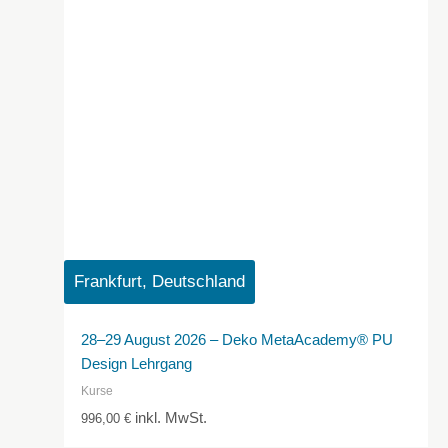
Frankfurt, Deutschland
28–29 August 2026 – Deko MetaAcademy® PU
Design Lehrgang
Kurse
inkl. MwSt.
996,00
€