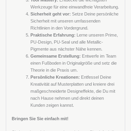
Tool Mastery:
Entdecke die wichtigsten
Werkzeuge für eine einwandfreie Verarbeitung.
Sicherheit geht vor:
Setze Deine persönliche
Sicherheit mit unseren umfassenden
Richtlinien in den Vordergrund.
Praktische Erfahrung:
Lerne unseren Prime,
PU-Design, PU-Seal und alle Metallic-
Pigmente aus nächster Nähe kennen.
Gemeinsame Erstellung:
Entwerfe im Team
einen Fußboden in Originalgröße und setz die
Theorie in die Praxis um.
Persönliche Kreationen:
Entfessel Deine
Kreativität auf Musterplatten und kreiere drei
maßgeschneiderte Designeffekte, die Du mit
nach Hause nehmen und direkt deinen
Kunden zeigen kannst.
Bringen Sie Sie einfach mit!